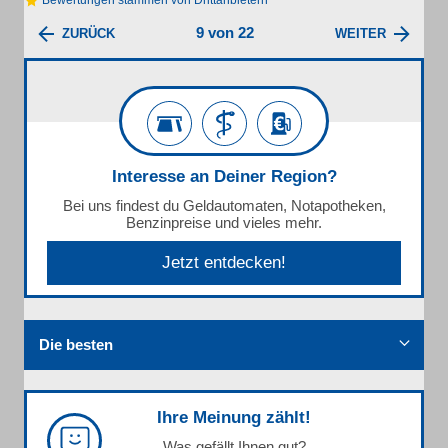
Bewertungen stammen von Drittanbietern
9 von 22
ZURÜCK
WEITER
Interesse an Deiner Region?
Bei uns findest du Geldautomaten, Notapotheken,
Benzinpreise und vieles mehr.
Jetzt entdecken!
Die besten
Ihre Meinung zählt!
Was gefällt Ihnen gut?