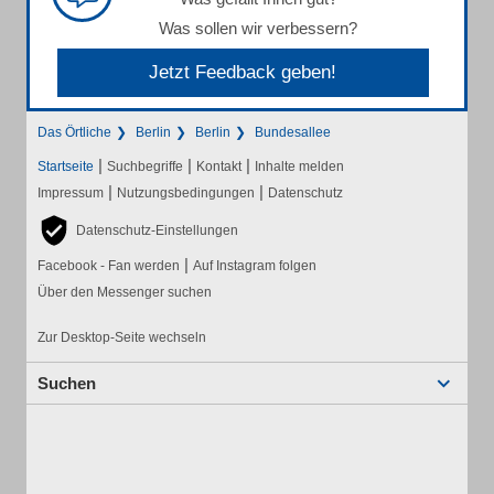
Was sollen wir verbessern?
Jetzt Feedback geben!
Das Örtliche
Berlin
Berlin
Bundesallee
|
|
|
Startseite
Suchbegriffe
Kontakt
Inhalte melden
|
|
Impressum
Nutzungsbedingungen
Datenschutz
Datenschutz-Einstellungen
|
Facebook - Fan werden
Auf Instagram folgen
Über den Messenger suchen
Zur Desktop-Seite wechseln
Suchen