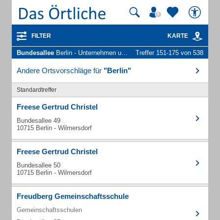
FILTER
KARTE
Bundesallee
Berlin - Unternehmen und Personen
Treffer 151-175 von 538
Andere Ortsvorschläge für
"Berlin"
Standardtreffer
Freese Gertrud Christel
Bundesallee 49
10715 Berlin - Wilmersdorf
Freese Gertrud Christel
Bundesallee 50
10715 Berlin - Wilmersdorf
Freudberg Gemeinschaftsschule
Gemeinschaftsschulen