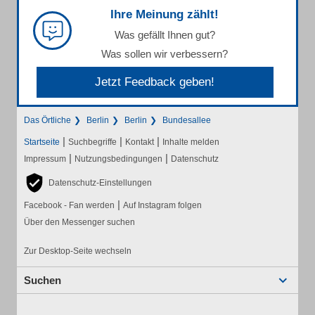
Ihre Meinung zählt!
Was gefällt Ihnen gut?
Was sollen wir verbessern?
Jetzt Feedback geben!
Das Örtliche
Berlin
Berlin
Bundesallee
|
|
|
Startseite
Suchbegriffe
Kontakt
Inhalte melden
|
|
Impressum
Nutzungsbedingungen
Datenschutz
Datenschutz-Einstellungen
|
Facebook - Fan werden
Auf Instagram folgen
Über den Messenger suchen
Zur Desktop-Seite wechseln
Suchen