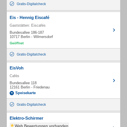
Gratis-Digitalcheck
Eis - Hennig Eiscafé
Gaststätten: Eiscafés
Bundesallee 186-187
10717 Berlin - Wilmersdorf
Gratis-Digitalcheck
EisVoh
Cafés
Bundesallee 118
12161 Berlin - Friedenau
Speisekarte
Gratis-Digitalcheck
Elektro-Schirmer
Web Bewertungen vorhanden