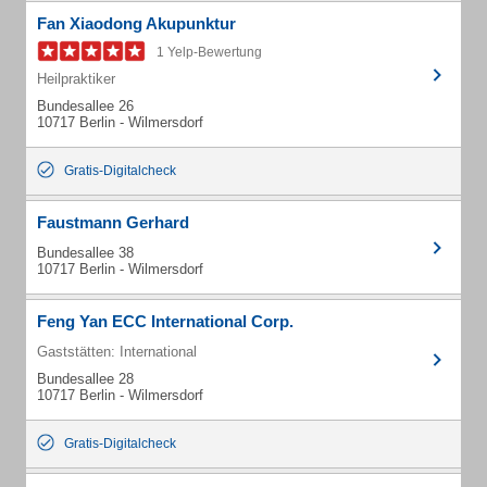
Fan Xiaodong Akupunktur
1 Yelp-Bewertung
Heilpraktiker
Bundesallee 26
10717 Berlin - Wilmersdorf
Gratis-Digitalcheck
Faustmann Gerhard
Bundesallee 38
10717 Berlin - Wilmersdorf
Feng Yan ECC International Corp.
Gaststätten: International
Bundesallee 28
10717 Berlin - Wilmersdorf
Gratis-Digitalcheck