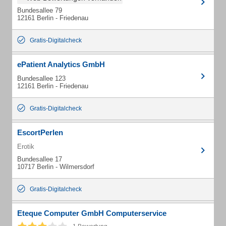
Bundesallee 79
12161 Berlin - Friedenau
Gratis-Digitalcheck
ePatient Analytics GmbH
Bundesallee 123
12161 Berlin - Friedenau
Gratis-Digitalcheck
EscortPerlen
Erotik
Bundesallee 17
10717 Berlin - Wilmersdorf
Gratis-Digitalcheck
Eteque Computer GmbH Computerservice