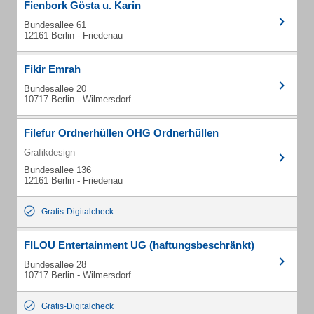
Fienbork Gösta u. Karin
Bundesallee 61
12161 Berlin - Friedenau
Fikir Emrah
Bundesallee 20
10717 Berlin - Wilmersdorf
Filefur Ordnerhüllen OHG Ordnerhüllen
Grafikdesign
Bundesallee 136
12161 Berlin - Friedenau
Gratis-Digitalcheck
FILOU Entertainment UG (haftungsbeschränkt)
Bundesallee 28
10717 Berlin - Wilmersdorf
Gratis-Digitalcheck