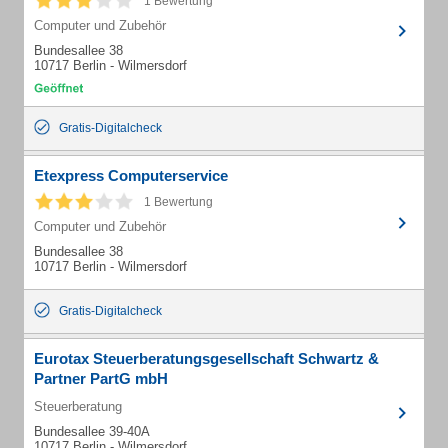
1 Bewertung
Computer und Zubehör
Bundesallee 38
10717 Berlin - Wilmersdorf
Gratis-Digitalcheck
Etexpress Computerservice
1 Bewertung
Computer und Zubehör
Bundesallee 38
10717 Berlin - Wilmersdorf
Gratis-Digitalcheck
Eurotax Steuerberatungsgesellschaft Schwartz &
Partner PartG mbH
Steuerberatung
Bundesallee 39-40A
10717 Berlin - Wilmersdorf