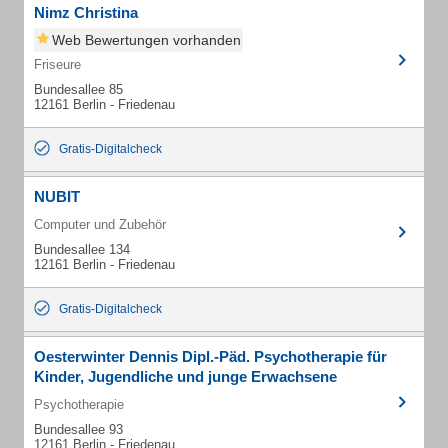
Nimz Christina
Web Bewertungen vorhanden
Friseure
Bundesallee 85
12161 Berlin - Friedenau
Gratis-Digitalcheck
NUBIT
Computer und Zubehör
Bundesallee 134
12161 Berlin - Friedenau
Gratis-Digitalcheck
Oesterwinter Dennis Dipl.-Päd. Psychotherapie für
Kinder, Jugendliche und junge Erwachsene
Psychotherapie
Bundesallee 93
12161 Berlin - Friedenau