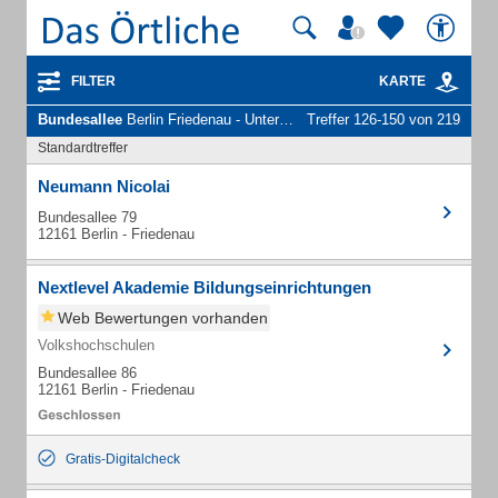
FILTER
KARTE
Bundesallee
Berlin Friedenau - Unternehmen und Personen
Treffer 126-150 von 219
Standardtreffer
Neumann Nicolai
Bundesallee 79
12161 Berlin - Friedenau
Nextlevel Akademie Bildungseinrichtungen
Web Bewertungen vorhanden
Volkshochschulen
Bundesallee 86
12161 Berlin - Friedenau
Gratis-Digitalcheck