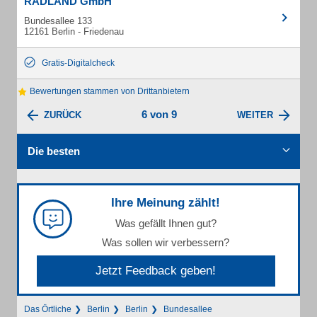
RADLAND GmbH
Bundesallee 133
12161 Berlin - Friedenau
Gratis-Digitalcheck
Bewertungen stammen von Drittanbietern
6 von 9
ZURÜCK
WEITER
Die besten
Ihre Meinung zählt!
Was gefällt Ihnen gut?
Was sollen wir verbessern?
Jetzt Feedback geben!
Das Örtliche
Berlin
Berlin
Bundesallee