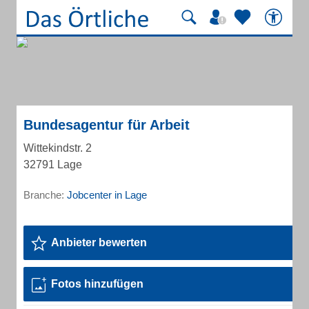
Bundesagentur für Arbeit
Wittekindstr. 2
32791 Lage
Branche:
Jobcenter in Lage
Anbieter bewerten
Fotos hinzufügen