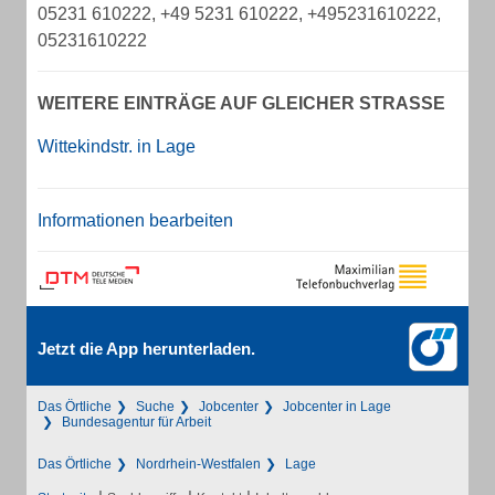
05231 610222, +49 5231 610222, +495231610222,
05231610222
WEITERE EINTRÄGE AUF GLEICHER STRASSE
Wittekindstr. in Lage
Informationen bearbeiten
Jetzt die App herunterladen.
Das Örtliche
Suche
Jobcenter
Jobcenter in Lage
Bundesagentur für Arbeit
Das Örtliche
Nordrhein-Westfalen
Lage