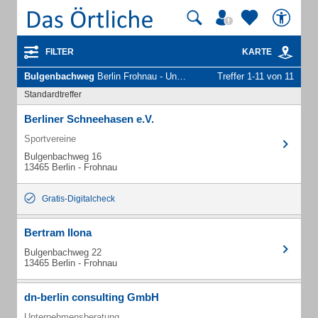
FILTER
KARTE
Bulgenbachweg
Berlin Frohnau - Unternehmen und Personen
Treffer 1-11 von 11
Standardtreffer
Berliner Schneehasen e.V.
Sportvereine
Bulgenbachweg 16
13465 Berlin - Frohnau
Gratis-Digitalcheck
Bertram Ilona
Bulgenbachweg 22
13465 Berlin - Frohnau
dn-berlin consulting GmbH
Unternehmensberatung