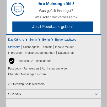
Ihre Meinung zählt!
Was gefällt Ihnen gut?
Was sollen wir verbessern?
Jetzt Feedback geben!
Das Örtliche
Berlin
Berlin
Bulgenbachweg
|
|
|
Startseite
Suchbegriffe
Kontakt
Inhalte melden
|
|
Impressum
Nutzungsbedingungen
Datenschutz
Datenschutz-Einstellungen
|
Facebook - Fan werden
Auf Instagram folgen
Über den Messenger suchen
Zur Desktop-Seite wechseln
Suchen