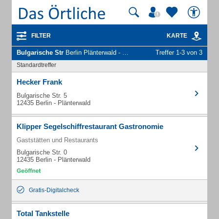
FILTER
KARTE
Bulgarische Str
Berlin Plänterwald - Unternehmen und Personen
Treffer 1-3 von 3
Standardtreffer
Hecker Frank
Bulgarische Str. 5
12435 Berlin - Plänterwald
Klipper Segelschiffrestaurant Gastronomie
Gaststätten und Restaurants
Bulgarische Str. 0
12435 Berlin - Plänterwald
Gratis-Digitalcheck
Total Tankstelle