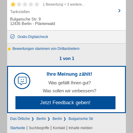
1 Bewertung + 3 weitere...
Tankstellen
Bulgarische Str. 9
12435 Berlin - Plänterwald
Gratis-Digitalcheck
Bewertungen stammen von Drittanbietern
1 von 1
Ihre Meinung zählt!
Was gefällt Ihnen gut?
Was sollen wir verbessern?
Jetzt Feedback geben!
Das Örtliche
Berlin
Berlin
Bulgarische Str
|
|
|
Startseite
Suchbegriffe
Kontakt
Inhalte melden