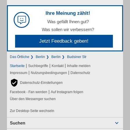
Ihre Meinung zählt!
Was gefällt Ihnen gut?
Was sollen wir verbessern?
Jetzt Feedback geben!
Das Örtliche
Berlin
Berlin
Budsiner Str
|
|
|
Startseite
Suchbegriffe
Kontakt
Inhalte melden
|
|
Impressum
Nutzungsbedingungen
Datenschutz
Datenschutz-Einstellungen
|
Facebook - Fan werden
Auf Instagram folgen
Über den Messenger suchen
Zur Desktop-Seite wechseln
Suchen