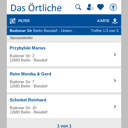
FILTER
KARTE
Budsiner Str
Berlin Biesdorf - Unternehmen und Personen
Treffer 1-3 von 3
Standardtreffer
Przybylski Marius
Budsiner Str. 2
12683 Berlin - Biesdorf
Reim Monika & Gerd
Budsiner Str. 7
12683 Berlin - Biesdorf
Schinkel Reinhard
Budsiner Str. 10
12683 Berlin - Biesdorf
1 von 1