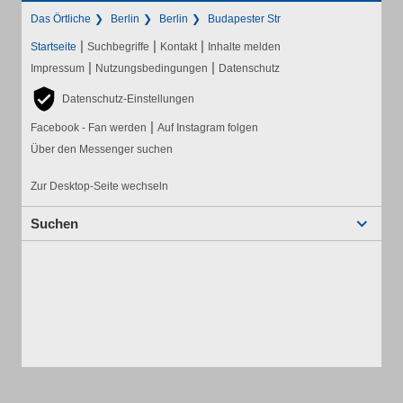
Das Örtliche
Berlin
Berlin
Budapester Str
|
|
|
Startseite
Suchbegriffe
Kontakt
Inhalte melden
|
|
Impressum
Nutzungsbedingungen
Datenschutz
Datenschutz-Einstellungen
|
Facebook - Fan werden
Auf Instagram folgen
Über den Messenger suchen
Zur Desktop-Seite wechseln
Suchen