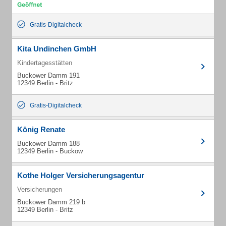
Gratis-Digitalcheck
Kita Undinchen GmbH
Kindertagesstätten
Buckower Damm 191
12349 Berlin - Britz
Gratis-Digitalcheck
König Renate
Buckower Damm 188
12349 Berlin - Buckow
Kothe Holger Versicherungsagentur
Versicherungen
Buckower Damm 219 b
12349 Berlin - Britz