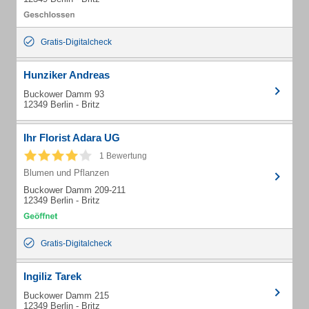
Gratis-Digitalcheck
Hunziker Andreas
Buckower Damm 93
12349 Berlin - Britz
Ihr Florist Adara UG
1 Bewertung
Blumen und Pflanzen
Buckower Damm 209-211
12349 Berlin - Britz
Gratis-Digitalcheck
Ingiliz Tarek
Buckower Damm 215
12349 Berlin - Britz