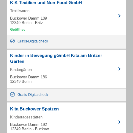
KiK Textilien und Non-Food GmbH
Textilwaren
Buckower Damm 189
12349 Berlin - Britz
Gratis-Digitalcheck
Kinder in Bewegung gGmbH Kita am Britzer
Garten
Kindergärten
Buckower Damm 186
12349 Berlin
Gratis-Digitalcheck
Kita Buckower Spatzen
Kindertagesstätten
Buckower Damm 192
12349 Berlin - Buckow