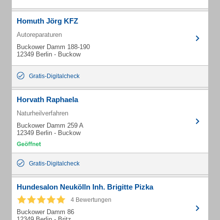
Homuth Jörg KFZ
Autoreparaturen
Buckower Damm 188-190
12349 Berlin - Buckow
Gratis-Digitalcheck
Horvath Raphaela
Naturheilverfahren
Buckower Damm 259 A
12349 Berlin - Buckow
Gratis-Digitalcheck
Hundesalon Neukölln Inh. Brigitte Pizka
4 Bewertungen
Buckower Damm 86
12349 Berlin - Britz