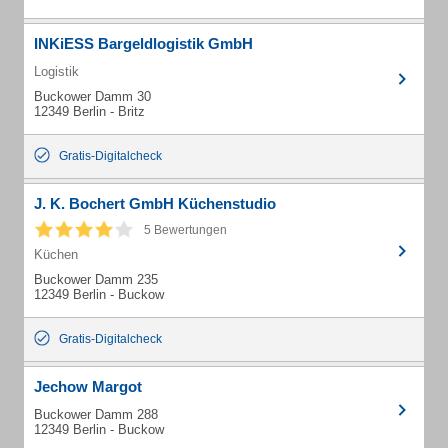
INKiESS Bargeldlogistik GmbH
Logistik
Buckower Damm 30
12349 Berlin - Britz
Gratis-Digitalcheck
J. K. Bochert GmbH Küchenstudio
5 Bewertungen
Küchen
Buckower Damm 235
12349 Berlin - Buckow
Gratis-Digitalcheck
Jechow Margot
Buckower Damm 288
12349 Berlin - Buckow