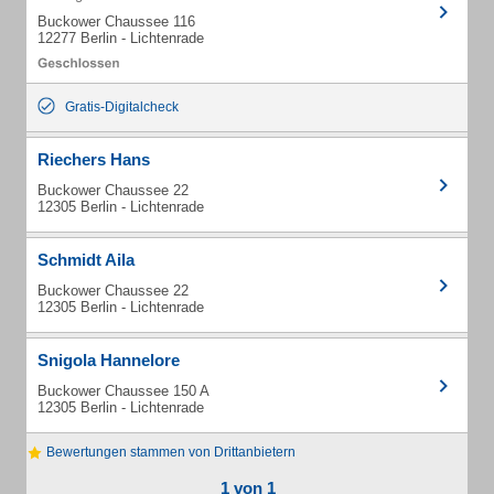
Buckower Chaussee 116
12277 Berlin - Lichtenrade
Gratis-Digitalcheck
Riechers Hans
Buckower Chaussee 22
12305 Berlin - Lichtenrade
Schmidt Aila
Buckower Chaussee 22
12305 Berlin - Lichtenrade
Snigola Hannelore
Buckower Chaussee 150 A
12305 Berlin - Lichtenrade
Bewertungen stammen von Drittanbietern
1 von 1