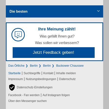
Die besten
Ihre Meinung zählt!
Was gefällt Ihnen gut?
Was sollen wir verbessern?
Jetzt Feedback geben!
Das Örtliche
Berlin
Berlin
Buckower Chaussee
|
|
|
Startseite
Suchbegriffe
Kontakt
Inhalte melden
|
|
Impressum
Nutzungsbedingungen
Datenschutz
Datenschutz-Einstellungen
|
Facebook - Fan werden
Auf Instagram folgen
Über den Messenger suchen