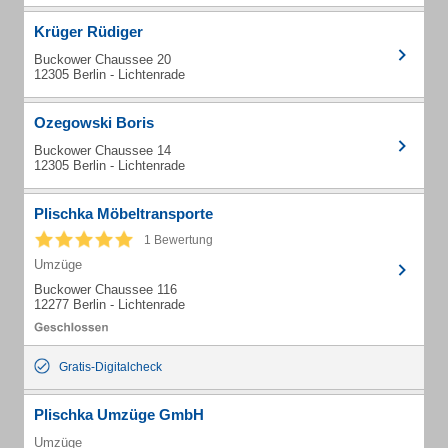
Krüger Rüdiger
Buckower Chaussee 20
12305 Berlin - Lichtenrade
Ozegowski Boris
Buckower Chaussee 14
12305 Berlin - Lichtenrade
Plischka Möbeltransporte
1 Bewertung
Umzüge
Buckower Chaussee 116
12277 Berlin - Lichtenrade
Gratis-Digitalcheck
Plischka Umzüge GmbH
Umzüge