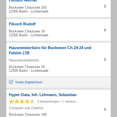
Filthuth Werner
Buckower Chaussee 143
12305 Berlin - Lichtenrade
Filusch Rudolf
Buckower Chaussee 19
12305 Berlin - Lichtenrade
Hausmeisterbüro für Buckower Ch.19-24 und
Feldstr.17B
Hausmeisterdienste
Buckower Chaussee 19
12305 Berlin - Lichtenrade
Gratis-Digitalcheck
Hyper:Data, Inh. Lehmann, Sebastian
6 Bewertungen + 7 weitere...
Computer und Zubehör
Buckower Chaussee 148