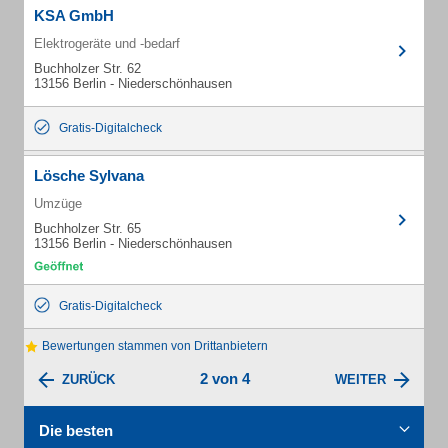
KSA GmbH
Elektrogeräte und -bedarf
Buchholzer Str. 62
13156 Berlin - Niederschönhausen
Gratis-Digitalcheck
Lösche Sylvana
Umzüge
Buchholzer Str. 65
13156 Berlin - Niederschönhausen
Gratis-Digitalcheck
Bewertungen stammen von Drittanbietern
2 von 4
ZURÜCK
WEITER
Die besten