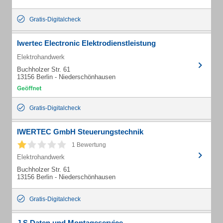
Gratis-Digitalcheck
Iwertec Electronic Elektrodienstleistung
Elektrohandwerk
Buchholzer Str. 61
13156 Berlin - Niederschönhausen
Gratis-Digitalcheck
IWERTEC GmbH Steuerungstechnik
1 Bewertung
Elektrohandwerk
Buchholzer Str. 61
13156 Berlin - Niederschönhausen
Gratis-Digitalcheck
J S Daten und Montageservice