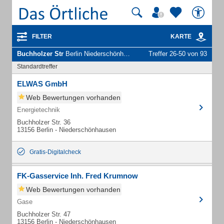
FILTER
KARTE
Buchholzer Str
Berlin Niederschönhausen - Unternehmen und Personen
Treffer 26-50 von 93
Standardtreffer
ELWAS GmbH
Web Bewertungen vorhanden
Energietechnik
Buchholzer Str. 36
13156 Berlin - Niederschönhausen
Gratis-Digitalcheck
FK-Gasservice Inh. Fred Krumnow
Web Bewertungen vorhanden
Gase
Buchholzer Str. 47
13156 Berlin - Niederschönhausen