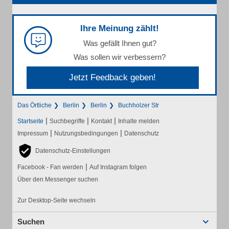
Ihre Meinung zählt!
Was gefällt Ihnen gut?
Was sollen wir verbessern?
Jetzt Feedback geben!
Das Örtliche
Berlin
Berlin
Buchholzer Str
|
|
|
Startseite
Suchbegriffe
Kontakt
Inhalte melden
|
|
Impressum
Nutzungsbedingungen
Datenschutz
Datenschutz-Einstellungen
|
Facebook - Fan werden
Auf Instagram folgen
Über den Messenger suchen
Zur Desktop-Seite wechseln
Suchen