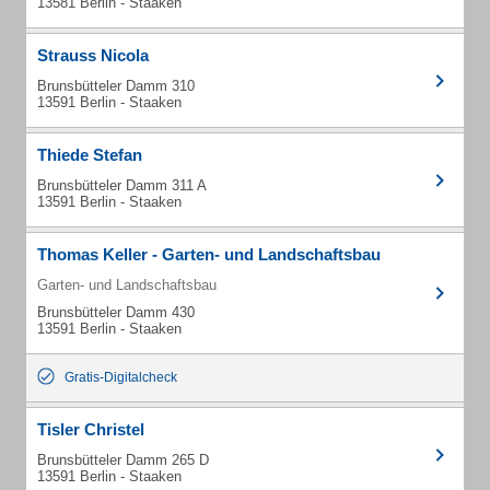
13581 Berlin - Staaken
Strauss Nicola
Brunsbütteler Damm 310
13591 Berlin - Staaken
Thiede Stefan
Brunsbütteler Damm 311 A
13591 Berlin - Staaken
Thomas Keller - Garten- und Landschaftsbau
Garten- und Landschaftsbau
Brunsbütteler Damm 430
13591 Berlin - Staaken
Gratis-Digitalcheck
Tisler Christel
Brunsbütteler Damm 265 D
13591 Berlin - Staaken