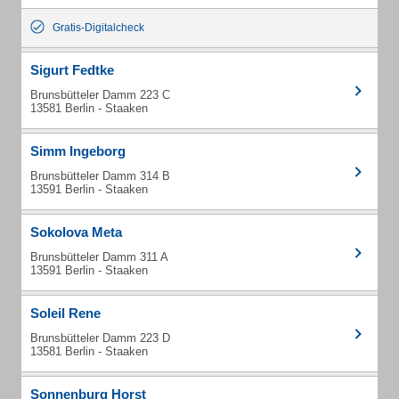
Gratis-Digitalcheck
Sigurt Fedtke
Brunsbütteler Damm 223 C
13581 Berlin - Staaken
Simm Ingeborg
Brunsbütteler Damm 314 B
13591 Berlin - Staaken
Sokolova Meta
Brunsbütteler Damm 311 A
13591 Berlin - Staaken
Soleil Rene
Brunsbütteler Damm 223 D
13581 Berlin - Staaken
Sonnenburg Horst