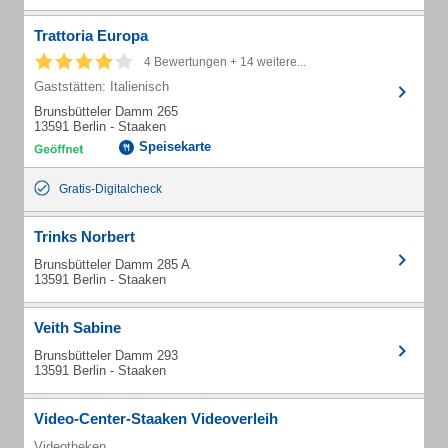
Trattoria Europa
4 Bewertungen + 14 weitere...
Gaststätten: Italienisch
Brunsbütteler Damm 265
13591 Berlin - Staaken
Speisekarte
Gratis-Digitalcheck
Trinks Norbert
Brunsbütteler Damm 285 A
13591 Berlin - Staaken
Veith Sabine
Brunsbütteler Damm 293
13591 Berlin - Staaken
Video-Center-Staaken Videoverleih
Videotheken