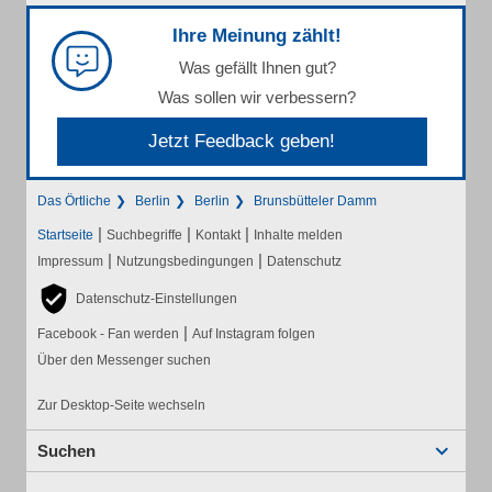
Ihre Meinung zählt!
Was gefällt Ihnen gut?
Was sollen wir verbessern?
Jetzt Feedback geben!
Das Örtliche
Berlin
Berlin
Brunsbütteler Damm
|
|
|
Startseite
Suchbegriffe
Kontakt
Inhalte melden
|
|
Impressum
Nutzungsbedingungen
Datenschutz
Datenschutz-Einstellungen
|
Facebook - Fan werden
Auf Instagram folgen
Über den Messenger suchen
Zur Desktop-Seite wechseln
Suchen