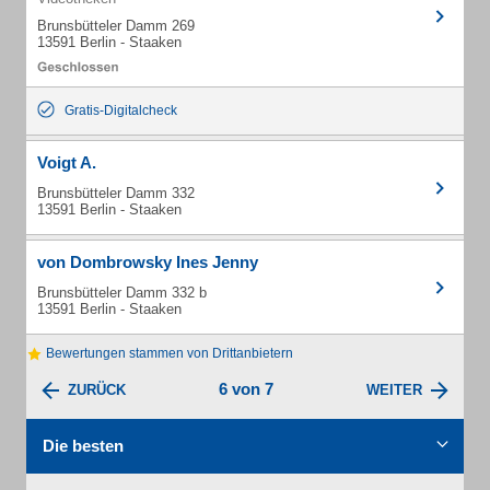
Brunsbütteler Damm 269
13591 Berlin - Staaken
Gratis-Digitalcheck
Voigt A.
Brunsbütteler Damm 332
13591 Berlin - Staaken
von Dombrowsky Ines Jenny
Brunsbütteler Damm 332 b
13591 Berlin - Staaken
Bewertungen stammen von Drittanbietern
6 von 7
ZURÜCK
WEITER
Die besten