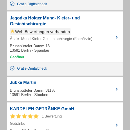
Gratis-Digitalcheck
Jegodka Holger Mund- Kiefer- und
Gesichtschirurgie
Web Bewertungen vorhanden
Ärzte: Mund-Kiefer-Gesichtschirurgie (Fachärzte)
Brunsbütteler Damm 18
13581 Berlin - Spandau
Gratis-Digitalcheck
Jubke Martin
Brunsbütteler Damm 311 A
13591 Berlin - Staaken
KARDELEN GETRÄNKE GmbH
1 Bewertung
Getränke