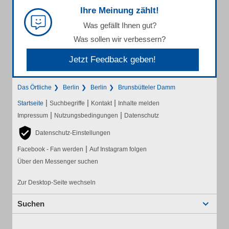
Ihre Meinung zählt!
Was gefällt Ihnen gut?
Was sollen wir verbessern?
Jetzt Feedback geben!
Das Örtliche
Berlin
Berlin
Brunsbütteler Damm
|
|
|
Startseite
Suchbegriffe
Kontakt
Inhalte melden
|
|
Impressum
Nutzungsbedingungen
Datenschutz
Datenschutz-Einstellungen
|
Facebook - Fan werden
Auf Instagram folgen
Über den Messenger suchen
Zur Desktop-Seite wechseln
Suchen