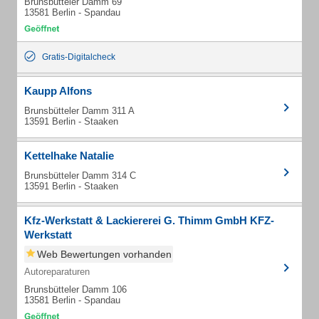
Brunsbütteler Damm 69
13581 Berlin - Spandau
Gratis-Digitalcheck
Kaupp Alfons
Brunsbütteler Damm 311 A
13591 Berlin - Staaken
Kettelhake Natalie
Brunsbütteler Damm 314 C
13591 Berlin - Staaken
Kfz-Werkstatt & Lackiererei G. Thimm GmbH KFZ-
Werkstatt
Web Bewertungen vorhanden
Autoreparaturen
Brunsbütteler Damm 106
13581 Berlin - Spandau