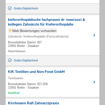
Gratis-Digitalcheck
kieferorthopädische fachpraxen dr. nowroozi &
kollegen Zahnärzte für Kieferorthopädie
Web Bewertungen vorhanden
Zahnärzte: Kieferorthopädie (Fachzahnärzte)
Brunsbütteler Damm 267
13591 Berlin - Staaken
Gratis-Digitalcheck
KiK Textilien und Non-Food GmbH
Textilwaren
Brunsbütteler Damm 257-259
13591 Berlin - Staaken
Kirchmann Ralf Zahnarztpraxis