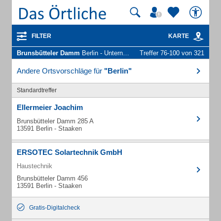
FILTER
KARTE
Brunsbütteler Damm
Berlin - Unternehmen und Personen
Treffer 76-100 von 321
Andere Ortsvorschläge für
"Berlin"
Standardtreffer
Ellermeier Joachim
Brunsbütteler Damm 285 A
13591 Berlin - Staaken
ERSOTEC Solartechnik GmbH
Haustechnik
Brunsbütteler Damm 456
13591 Berlin - Staaken
Gratis-Digitalcheck