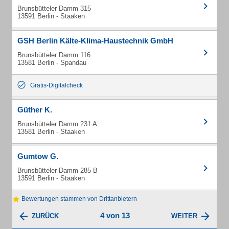
Brunsbütteler Damm 315
13591 Berlin - Staaken
GSH Berlin Kälte-Klima-Haustechnik GmbH
Brunsbütteler Damm 116
13581 Berlin - Spandau
Gratis-Digitalcheck
Güther K.
Brunsbütteler Damm 231 A
13581 Berlin - Staaken
Gumtow G.
Brunsbütteler Damm 285 B
13591 Berlin - Staaken
Bewertungen stammen von Drittanbietern
4 von 13
ZURÜCK
WEITER