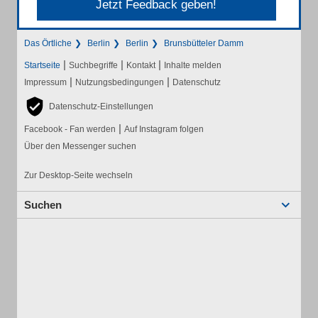
Jetzt Feedback geben!
Das Örtliche
Berlin
Berlin
Brunsbütteler Damm
|
|
|
Startseite
Suchbegriffe
Kontakt
Inhalte melden
|
|
Impressum
Nutzungsbedingungen
Datenschutz
Datenschutz-Einstellungen
|
Facebook - Fan werden
Auf Instagram folgen
Über den Messenger suchen
Zur Desktop-Seite wechseln
Suchen