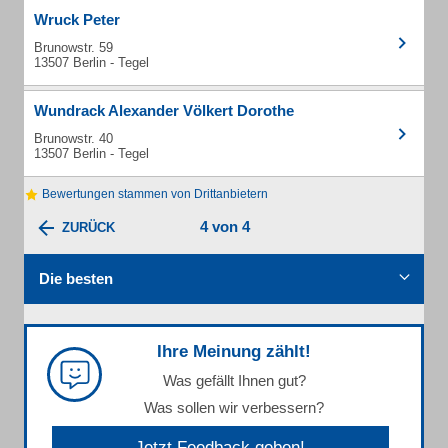
Wruck Peter
Brunowstr. 59
13507 Berlin - Tegel
Wundrack Alexander Völkert Dorothe
Brunowstr. 40
13507 Berlin - Tegel
Bewertungen stammen von Drittanbietern
4 von 4
ZURÜCK
Die besten
Ihre Meinung zählt!
Was gefällt Ihnen gut?
Was sollen wir verbessern?
Jetzt Feedback geben!