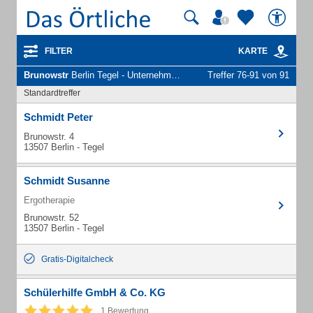
FILTER
KARTE
Brunowstr
Berlin Tegel - Unternehmen und Personen
Treffer 76-91 von 91
Standardtreffer
Schmidt Peter
Brunowstr. 4
13507 Berlin - Tegel
Schmidt Susanne
Ergotherapie
Brunowstr. 52
13507 Berlin - Tegel
Gratis-Digitalcheck
Schülerhilfe GmbH & Co. KG
1 Bewertung