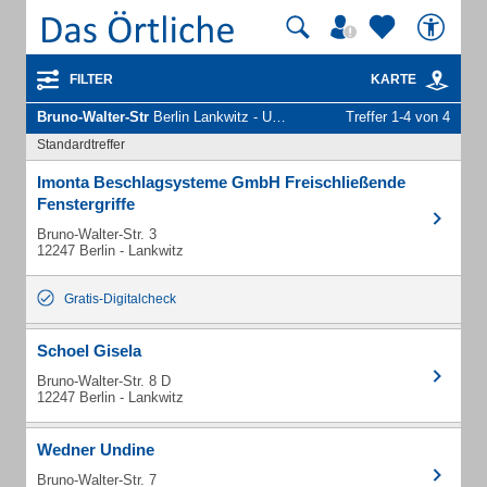
FILTER
KARTE
Bruno-Walter-Str
Berlin Lankwitz - Unternehmen und Personen
Treffer 1-4 von 4
Standardtreffer
Imonta Beschlagsysteme GmbH Freischließende
Fenstergriffe
Bruno-Walter-Str. 3
12247 Berlin - Lankwitz
Gratis-Digitalcheck
Schoel Gisela
Bruno-Walter-Str. 8 D
12247 Berlin - Lankwitz
Wedner Undine
Bruno-Walter-Str. 7