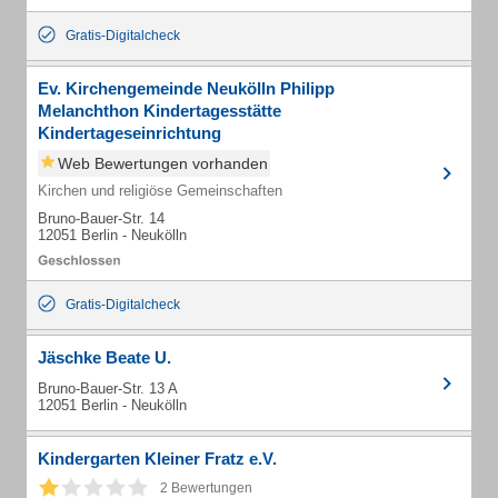
Gratis-Digitalcheck
Ev. Kirchengemeinde Neukölln Philipp
Melanchthon Kindertagesstätte
Kindertageseinrichtung
Web Bewertungen vorhanden
Kirchen und religiöse Gemeinschaften
Bruno-Bauer-Str. 14
12051 Berlin - Neukölln
Gratis-Digitalcheck
Jäschke Beate U.
Bruno-Bauer-Str. 13 A
12051 Berlin - Neukölln
Kindergarten Kleiner Fratz e.V.
2 Bewertungen