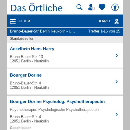
FILTER
KARTE
Bruno-Bauer-Str
Berlin Neukölln - Unternehmen und Personen
Treffer 1-15 von 15
Standardtreffer
Ackelbein Hans-Harry
Bruno-Bauer-Str. 13
12051 Berlin - Neukölln
Bourger Dorine
Bruno-Bauer-Str. 4
12051 Berlin - Neukölln
Bourger Dorine Psycholog. Psychotherapeutin
Psychotherapie: Psychologische Psychotherapeuten
Bruno-Bauer-Str. 4
12051 Berlin - Neukölln