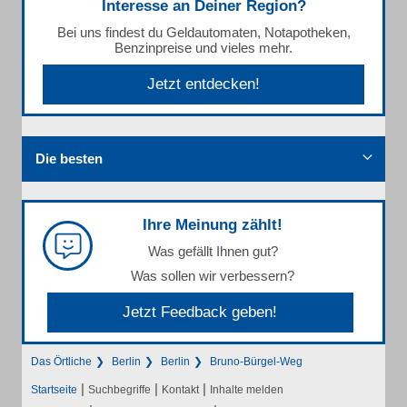
Interesse an Deiner Region?
Bei uns findest du Geldautomaten, Notapotheken,
Benzinpreise und vieles mehr.
Jetzt entdecken!
Die besten
Ihre Meinung zählt!
Was gefällt Ihnen gut?
Was sollen wir verbessern?
Jetzt Feedback geben!
Das Örtliche
Berlin
Berlin
Bruno-Bürgel-Weg
|
|
|
Startseite
Suchbegriffe
Kontakt
Inhalte melden