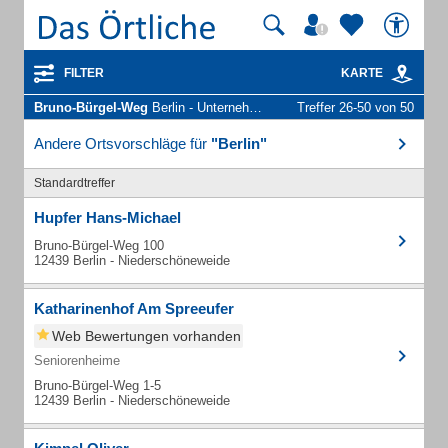
FILTER
KARTE
Bruno-Bürgel-Weg
Berlin - Unternehmen und Personen
Treffer 26-50 von 50
Andere Ortsvorschläge für
"Berlin"
Standardtreffer
Hupfer Hans-Michael
Bruno-Bürgel-Weg 100
12439 Berlin - Niederschöneweide
Katharinenhof Am Spreeufer
Web Bewertungen vorhanden
Seniorenheime
Bruno-Bürgel-Weg 1-5
12439 Berlin - Niederschöneweide