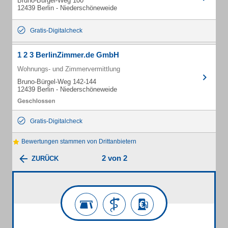
Bruno-Bürgel-Weg 100
12439 Berlin - Niederschöneweide
Gratis-Digitalcheck
1 2 3 BerlinZimmer.de GmbH
Wohnungs- und Zimmervermittlung
Bruno-Bürgel-Weg 142-144
12439 Berlin - Niederschöneweide
Gratis-Digitalcheck
Bewertungen stammen von Drittanbietern
2 von 2
ZURÜCK