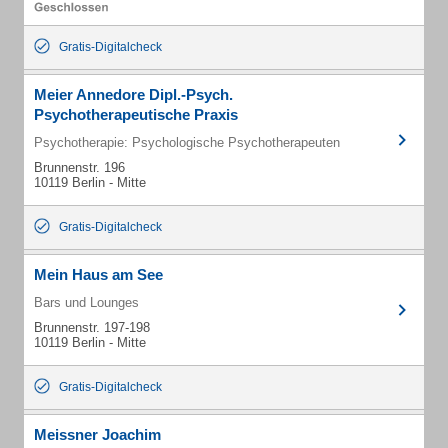
Gratis-Digitalcheck
Meier Annedore Dipl.-Psych.
Psychotherapeutische Praxis
Psychotherapie: Psychologische Psychotherapeuten
Brunnenstr. 196
10119 Berlin - Mitte
Gratis-Digitalcheck
Mein Haus am See
Bars und Lounges
Brunnenstr. 197-198
10119 Berlin - Mitte
Gratis-Digitalcheck
Meissner Joachim