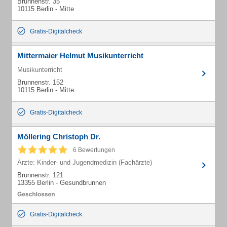
Brunnenstr. 35
10115 Berlin - Mitte
Gratis-Digitalcheck
Mittermaier Helmut Musikunterricht
Musikunterricht
Brunnenstr. 152
10115 Berlin - Mitte
Gratis-Digitalcheck
Möllering Christoph Dr.
6 Bewertungen
Ärzte: Kinder- und Jugendmedizin (Fachärzte)
Brunnenstr. 121
13355 Berlin - Gesundbrunnen
Gratis-Digitalcheck