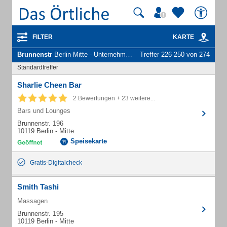
FILTER
KARTE
Brunnenstr
Berlin Mitte - Unternehmen und Personen
Treffer 226-250 von 274
Standardtreffer
Sharlie Cheen Bar
2 Bewertungen + 23 weitere...
Bars und Lounges
Brunnenstr. 196
10119 Berlin - Mitte
Speisekarte
Gratis-Digitalcheck
Smith Tashi
Massagen
Brunnenstr. 195
10119 Berlin - Mitte