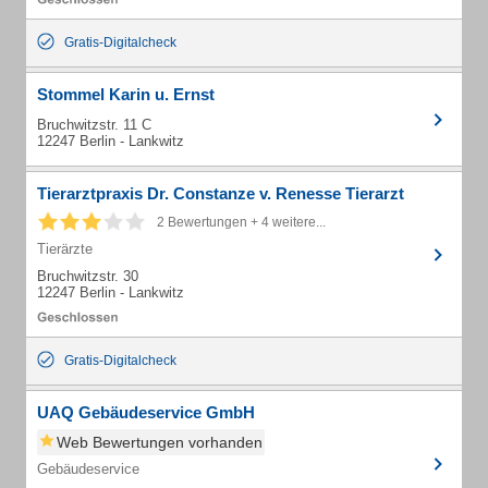
Gratis-Digitalcheck
Stommel Karin u. Ernst
Bruchwitzstr. 11 C
12247 Berlin - Lankwitz
Tierarztpraxis Dr. Constanze v. Renesse Tierarzt
2 Bewertungen + 4 weitere...
Tierärzte
Bruchwitzstr. 30
12247 Berlin - Lankwitz
Gratis-Digitalcheck
UAQ Gebäudeservice GmbH
Web Bewertungen vorhanden
Gebäudeservice