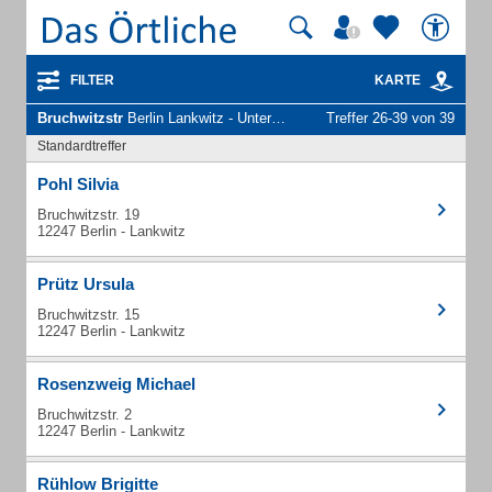
FILTER
KARTE
Bruchwitzstr
Berlin Lankwitz - Unternehmen und Personen
Treffer 26-39 von 39
Standardtreffer
Pohl Silvia
Bruchwitzstr. 19
12247 Berlin - Lankwitz
Prütz Ursula
Bruchwitzstr. 15
12247 Berlin - Lankwitz
Rosenzweig Michael
Bruchwitzstr. 2
12247 Berlin - Lankwitz
Rühlow Brigitte