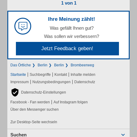
1 von 1
Ihre Meinung zählt!
Was gefällt Ihnen gut?
Was sollen wir verbessern?
Jetzt Feedback geben!
Das Örtliche
Berlin
Berlin
Brombeerweg
|
|
|
Startseite
Suchbegriffe
Kontakt
Inhalte melden
|
|
Impressum
Nutzungsbedingungen
Datenschutz
Datenschutz-Einstellungen
|
Facebook - Fan werden
Auf Instagram folgen
Über den Messenger suchen
Zur Desktop-Seite wechseln
Suchen