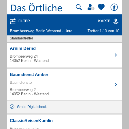
FILTER
KARTE
Brombeerweg
Berlin Westend - Unternehmen und Personen
Treffer 1-10 von 10
Standardtreffer
Arnim Bernd
Brombeerweg 24
14052 Berlin - Westend
Baumdienst Amber
Baumdienste
Brombeerweg 2
14052 Berlin - Westend
Gratis-Digitalcheck
ClassicReisenKumlin
Reiseveranstalter