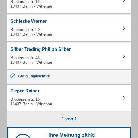
Brodersenstr. 13
13437 Berlin - Wittenau
Schleske Werner
Brodersenstr. 20
13437 Berlin - Wittenau
Silber Trading Philipp Silber
Brodersenstr. 46
13437 Berlin - Wittenau
Gratis-Digitalcheck
Zieper Rainer
Brodersenstr. 16
13437 Berlin - Wittenau
1 von 1
Ihre Meinung zählt!