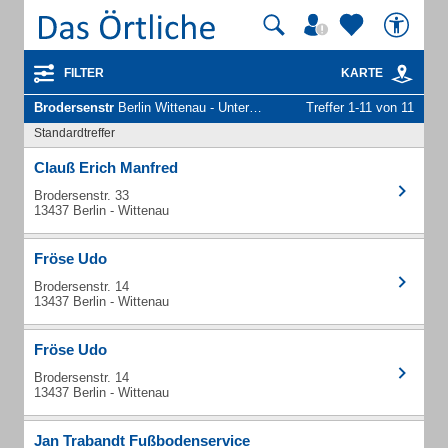
FILTER
KARTE
Brodersenstr
Berlin Wittenau - Unternehmen und Personen
Treffer 1-11 von 11
Standardtreffer
Clauß Erich Manfred
Brodersenstr. 33
13437 Berlin - Wittenau
Fröse Udo
Brodersenstr. 14
13437 Berlin - Wittenau
Fröse Udo
Brodersenstr. 14
13437 Berlin - Wittenau
Jan Trabandt Fußbodenservice