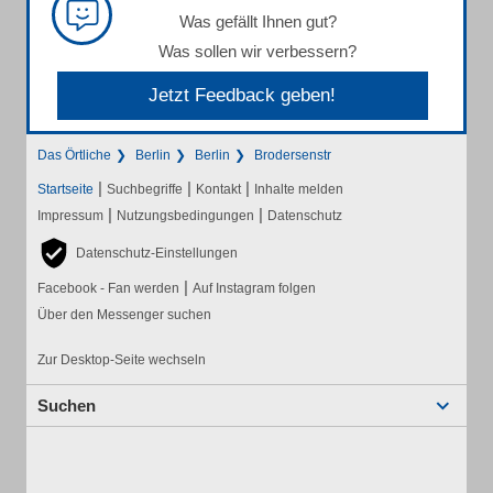
Was gefällt Ihnen gut?
Was sollen wir verbessern?
Jetzt Feedback geben!
Das Örtliche
Berlin
Berlin
Brodersenstr
|
|
|
Startseite
Suchbegriffe
Kontakt
Inhalte melden
|
|
Impressum
Nutzungsbedingungen
Datenschutz
Datenschutz-Einstellungen
|
Facebook - Fan werden
Auf Instagram folgen
Über den Messenger suchen
Zur Desktop-Seite wechseln
Suchen