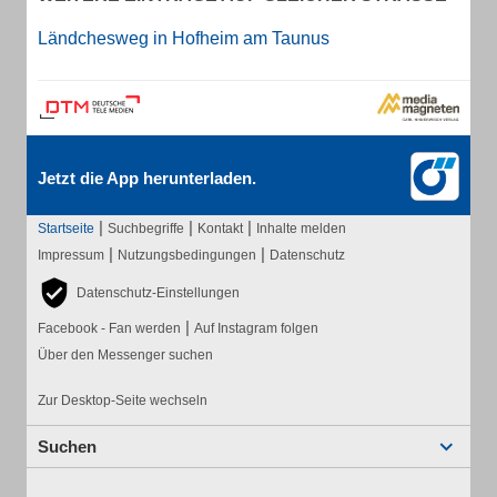
Ländchesweg in Hofheim am Taunus
Jetzt die App herunterladen.
|
|
|
Startseite
Suchbegriffe
Kontakt
Inhalte melden
|
|
Impressum
Nutzungsbedingungen
Datenschutz
Datenschutz-Einstellungen
|
Facebook - Fan werden
Auf Instagram folgen
Über den Messenger suchen
Zur Desktop-Seite wechseln
Suchen