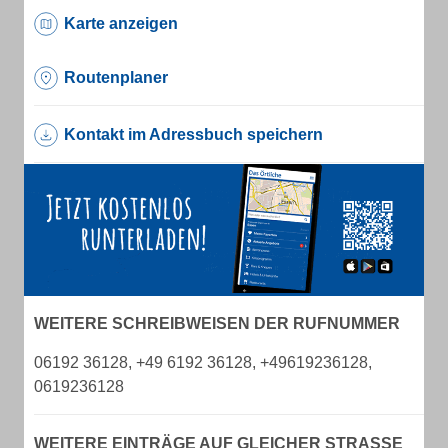
Karte anzeigen
Routenplaner
Kontakt im Adressbuch speichern
WEITERE SCHREIBWEISEN DER RUFNUMMER
06192 36128, +49 6192 36128, +49619236128,
0619236128
WEITERE EINTRÄGE AUF GLEICHER STRASSE