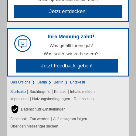
Jetzt entdecken!
Ihre Meinung zählt!
Was gefällt Ihnen gut?
Was sollen wir verbessern?
Jetzt Feedback geben!
Das Örtliche
Berlin
Berlin
Britzkestr
|
|
|
Startseite
Suchbegriffe
Kontakt
Inhalte melden
|
|
Impressum
Nutzungsbedingungen
Datenschutz
Datenschutz-Einstellungen
|
Facebook - Fan werden
Auf Instagram folgen
Über den Messenger suchen