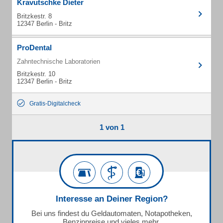
Kravutschke Dieter
Britzkestr. 8
12347 Berlin - Britz
ProDental
Zahntechnische Laboratorien
Britzkestr. 10
12347 Berlin - Britz
Gratis-Digitalcheck
1 von 1
Interesse an Deiner Region?
Bei uns findest du Geldautomaten, Notapotheken,
Benzinpreise und vieles mehr.