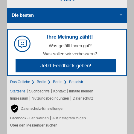
Die besten
Ihre Meinung zählt!
Was gefällt Ihnen gut?
Was sollen wir verbessern?
Jetzt Feedback geben!
Das Örtliche
Berlin
Berlin
Bristolstr
|
|
|
Startseite
Suchbegriffe
Kontakt
Inhalte melden
|
|
Impressum
Nutzungsbedingungen
Datenschutz
Datenschutz-Einstellungen
|
Facebook - Fan werden
Auf Instagram folgen
Über den Messenger suchen