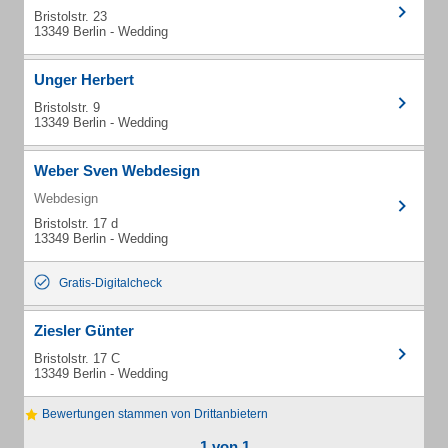
Bristolstr. 23
13349 Berlin - Wedding
Unger Herbert
Bristolstr. 9
13349 Berlin - Wedding
Weber Sven Webdesign
Webdesign
Bristolstr. 17 d
13349 Berlin - Wedding
Gratis-Digitalcheck
Ziesler Günter
Bristolstr. 17 C
13349 Berlin - Wedding
Bewertungen stammen von Drittanbietern
1 von 1