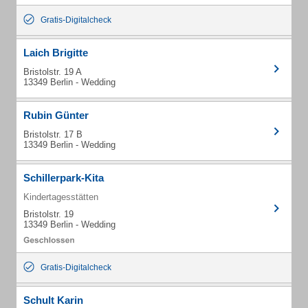
Gratis-Digitalcheck
Laich Brigitte
Bristolstr. 19 A
13349 Berlin - Wedding
Rubin Günter
Bristolstr. 17 B
13349 Berlin - Wedding
Schillerpark-Kita
Kindertagesstätten
Bristolstr. 19
13349 Berlin - Wedding
Gratis-Digitalcheck
Schult Karin