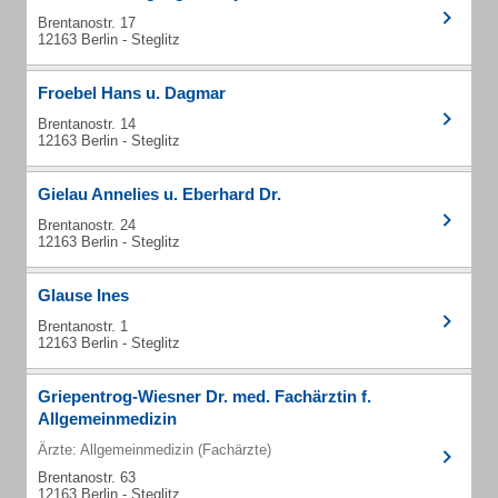
Brentanostr. 17
12163 Berlin - Steglitz
Froebel Hans u. Dagmar
Brentanostr. 14
12163 Berlin - Steglitz
Gielau Annelies u. Eberhard Dr.
Brentanostr. 24
12163 Berlin - Steglitz
Glause Ines
Brentanostr. 1
12163 Berlin - Steglitz
Griepentrog-Wiesner Dr. med. Fachärztin f.
Allgemeinmedizin
Ärzte: Allgemeinmedizin (Fachärzte)
Brentanostr. 63
12163 Berlin - Steglitz