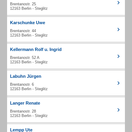
Brentanostr. 25
12163 Berlin - Steglitz
Karschunke Uwe
Brentanostr. 44
12163 Berlin - Steglitz
Kellermann Rolf u. Ingrid
Brentanostr. 52 A
12163 Berlin - Steglitz
Labuhn Jürgen
Brentanostr. 6
12163 Berlin - Steglitz
Langer Renate
Brentanostr. 28
12163 Berlin - Steglitz
Lempp Ute