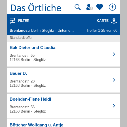
FILTER
KARTE
Brentanostr
Berlin Steglitz - Unternehmen und Personen
Treffer 1-25 von 60
Standardtreffer
Bak Dieter und Claudia
Brentanostr. 65
12163 Berlin - Steglitz
Bauer D.
Brentanostr. 28
12163 Berlin - Steglitz
Boehden-Fiene Heidi
Brentanostr. 56
12163 Berlin - Steglitz
Böttcher Wolfgang u. Antje