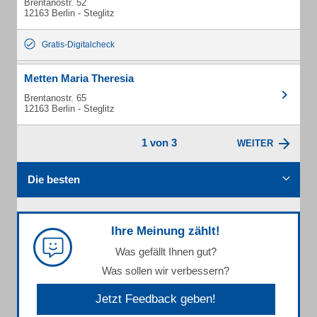
Brentanostr. 52
12163 Berlin - Steglitz
Gratis-Digitalcheck
Metten Maria Theresia
Brentanostr. 65
12163 Berlin - Steglitz
1 von 3
WEITER
Die besten
Ihre Meinung zählt!
Was gefällt Ihnen gut?
Was sollen wir verbessern?
Jetzt Feedback geben!