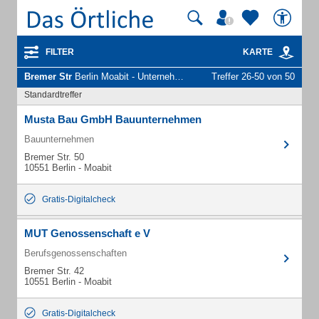
FILTER
KARTE
Bremer Str
Berlin Moabit - Unternehmen und Personen
Treffer 26-50 von 50
Standardtreffer
Musta Bau GmbH Bauunternehmen
Bauunternehmen
Bremer Str. 50
10551 Berlin - Moabit
Gratis-Digitalcheck
MUT Genossenschaft e V
Berufsgenossenschaften
Bremer Str. 42
10551 Berlin - Moabit
Gratis-Digitalcheck