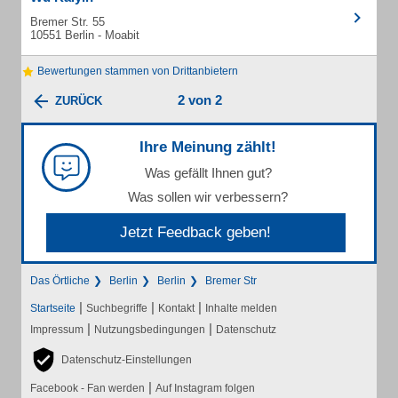
Bremer Str. 55
10551 Berlin - Moabit
Bewertungen stammen von Drittanbietern
2 von 2
ZURÜCK
Ihre Meinung zählt!
Was gefällt Ihnen gut?
Was sollen wir verbessern?
Jetzt Feedback geben!
Das Örtliche
Berlin
Berlin
Bremer Str
|
|
|
Startseite
Suchbegriffe
Kontakt
Inhalte melden
|
|
Impressum
Nutzungsbedingungen
Datenschutz
Datenschutz-Einstellungen
|
Facebook - Fan werden
Auf Instagram folgen