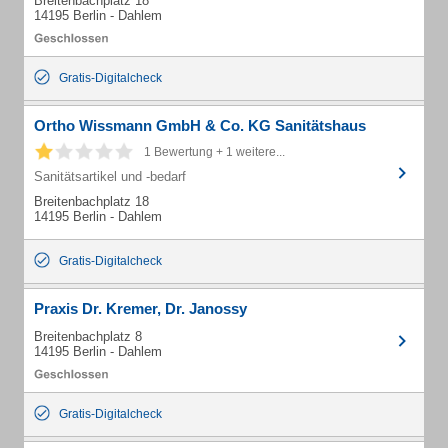
Breitenbachplatz 18
14195 Berlin - Dahlem
Gratis-Digitalcheck
Ortho Wissmann GmbH & Co. KG Sanitätshaus
1 Bewertung + 1 weitere...
Sanitätsartikel und -bedarf
Breitenbachplatz 18
14195 Berlin - Dahlem
Gratis-Digitalcheck
Praxis Dr. Kremer, Dr. Janossy
Breitenbachplatz 8
14195 Berlin - Dahlem
Gratis-Digitalcheck