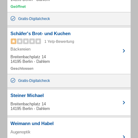
Gratis-Digitalcheck
Schäfer's Brot- und Kuchen
1 Yelp-Bewertung
Bäckereien
Breitenbachplatz 14
14195 Berlin - Dahlem
Gratis-Digitalcheck
Steiner Michael
Breitenbachplatz 14
14195 Berlin - Dahlem
Weimann und Habel
Augenoptik