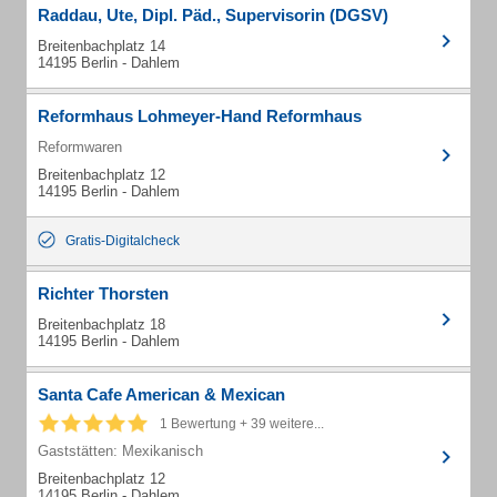
Raddau, Ute, Dipl. Päd., Supervisorin (DGSV)
Breitenbachplatz 14
14195 Berlin - Dahlem
Reformhaus Lohmeyer-Hand Reformhaus
Reformwaren
Breitenbachplatz 12
14195 Berlin - Dahlem
Gratis-Digitalcheck
Richter Thorsten
Breitenbachplatz 18
14195 Berlin - Dahlem
Santa Cafe American & Mexican
1 Bewertung + 39 weitere...
Gaststätten: Mexikanisch
Breitenbachplatz 12
14195 Berlin - Dahlem