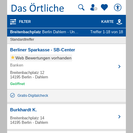
FILTER
KARTE
Breitenbachplatz
Berlin Dahlem - Unternehmen und Personen
Treffer 1-18 von 18
Standardtreffer
Berliner Sparkasse - SB-Center
Web Bewertungen vorhanden
Banken
Breitenbachplatz 12
14195 Berlin - Dahlem
Gratis-Digitalcheck
Burkhardt K.
Breitenbachplatz 14
14195 Berlin - Dahlem