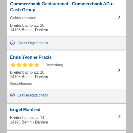
Commerzbank Geldautomat , Commerzbank AG u.
Cash Group
Geldautomaten
Breitenbachplatz 16
14195 Berlin - Dahlem
Gratis-Digitalcheck
Ende Yvonne Praxis
1 Bewertung
Breitenbachplatz 10
14195 Berlin - Dahlem
Gratis-Digitalcheck
Engel Manfred
Breitenbachplatz 14
14195 Berlin - Dahlem