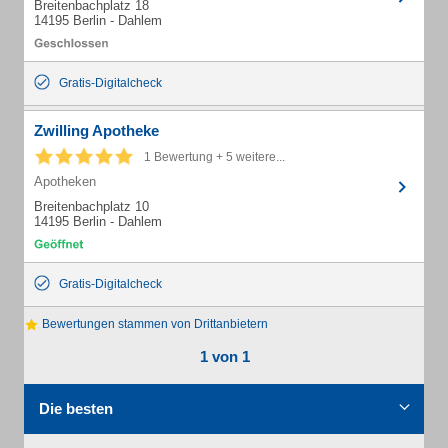
Breitenbachplatz 18
14195 Berlin - Dahlem
Gratis-Digitalcheck
Zwilling Apotheke
1 Bewertung + 5 weitere...
Apotheken
Breitenbachplatz 10
14195 Berlin - Dahlem
Gratis-Digitalcheck
Bewertungen stammen von Drittanbietern
1 von 1
Die besten