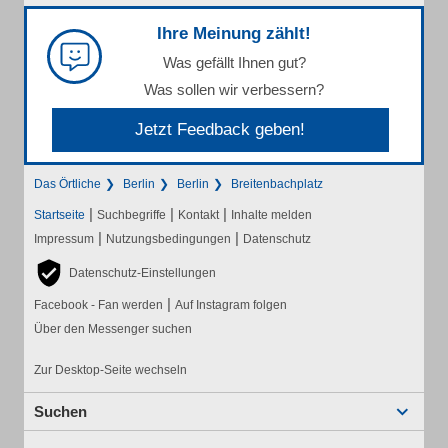
Ihre Meinung zählt!
Was gefällt Ihnen gut?
Was sollen wir verbessern?
Jetzt Feedback geben!
Das Örtliche
Berlin
Berlin
Breitenbachplatz
|
|
|
Startseite
Suchbegriffe
Kontakt
Inhalte melden
|
|
Impressum
Nutzungsbedingungen
Datenschutz
Datenschutz-Einstellungen
|
Facebook - Fan werden
Auf Instagram folgen
Über den Messenger suchen
Zur Desktop-Seite wechseln
Suchen