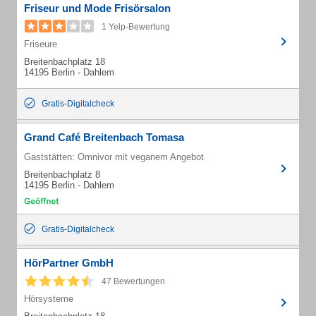
Friseur und Mode Frisörsalon
1 Yelp-Bewertung
Friseure
Breitenbachplatz 18
14195 Berlin - Dahlem
Gratis-Digitalcheck
Grand Café Breitenbach Tomasa
Gaststätten: Omnivor mit veganem Angebot
Breitenbachplatz 8
14195 Berlin - Dahlem
Gratis-Digitalcheck
HörPartner GmbH
47 Bewertungen
Hörsysteme