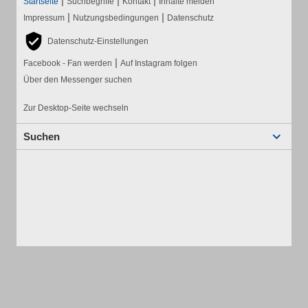
|
|
|
Startseite
Suchbegriffe
Kontakt
Inhalte melden
|
|
Impressum
Nutzungsbedingungen
Datenschutz
Datenschutz-Einstellungen
|
Facebook - Fan werden
Auf Instagram folgen
Über den Messenger suchen
Zur Desktop-Seite wechseln
Suchen