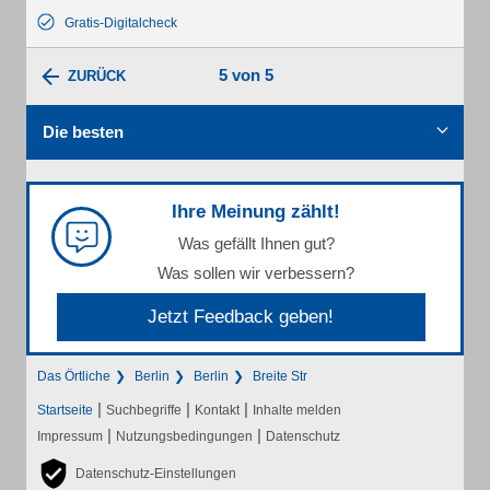
Gratis-Digitalcheck
5 von 5
ZURÜCK
Die besten
Ihre Meinung zählt!
Was gefällt Ihnen gut?
Was sollen wir verbessern?
Jetzt Feedback geben!
Das Örtliche
Berlin
Berlin
Breite Str
|
|
|
Startseite
Suchbegriffe
Kontakt
Inhalte melden
|
|
Impressum
Nutzungsbedingungen
Datenschutz
Datenschutz-Einstellungen