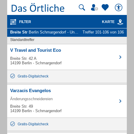
FILTER
KARTE
Breite Str
Berlin Schmargendorf - Unternehmen und Personen
Treffer 101-106 von 106
Standardtreffer
V Travel and Tourist Eco
Breite Str. 42 A
14199 Berlin - Schmargendorf
Gratis-Digitalcheck
Varzacis Evangelos
Änderungsschneidereien
Breite Str. 49
14199 Berlin - Schmargendorf
Gratis-Digitalcheck