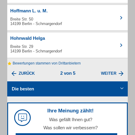
Hoffmann L. u. M.
Breite Str. 50
14199 Berlin - Schmargendorf
Hohnwald Helga
Breite Str. 29
14199 Berlin - Schmargendorf
Bewertungen stammen von Drittanbietern
2 von 5
ZURÜCK
WEITER
Die besten
Ihre Meinung zählt!
Was gefällt Ihnen gut?
Was sollen wir verbessern?