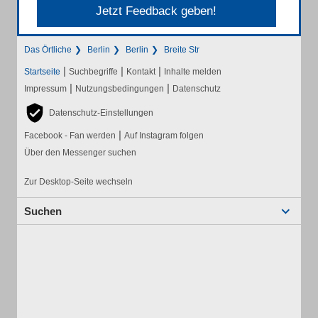
Jetzt Feedback geben!
Das Örtliche
Berlin
Berlin
Breite Str
|
|
|
Startseite
Suchbegriffe
Kontakt
Inhalte melden
|
|
Impressum
Nutzungsbedingungen
Datenschutz
Datenschutz-Einstellungen
|
Facebook - Fan werden
Auf Instagram folgen
Über den Messenger suchen
Zur Desktop-Seite wechseln
Suchen