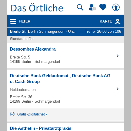
FILTER
KARTE
Breite Str
Berlin Schmargendorf - Unternehmen und Personen
Treffer 26-50 von 106
Standardtreffer
Dessombes Alexandra
Breite Str. 5
14199 Berlin - Schmargendorf
Deutsche Bank Geldautomat , Deutsche Bank AG
u. Cash Group
Geldautomaten
Breite Str. 36
14199 Berlin - Schmargendorf
Gratis-Digitalcheck
Die Ästhetin - Privatarztpraxis