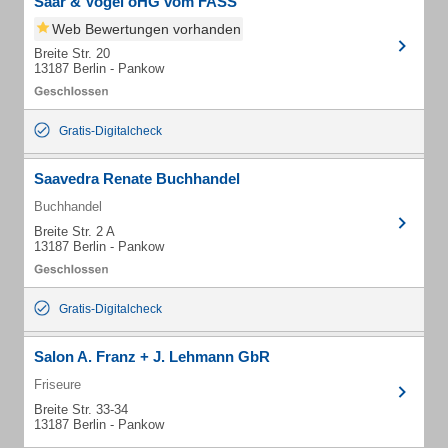
Saar & Vogel oHG vom FASS
Web Bewertungen vorhanden
Breite Str. 20
13187 Berlin - Pankow
Gratis-Digitalcheck
Saavedra Renate Buchhandel
Buchhandel
Breite Str. 2 A
13187 Berlin - Pankow
Gratis-Digitalcheck
Salon A. Franz + J. Lehmann GbR
Friseure
Breite Str. 33-34
13187 Berlin - Pankow