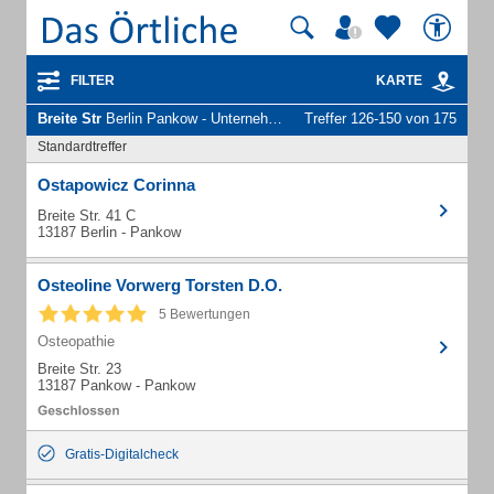
FILTER
KARTE
Breite Str
Berlin Pankow - Unternehmen und Personen
Treffer 126-150 von 175
Standardtreffer
Ostapowicz Corinna
Breite Str. 41 C
13187 Berlin - Pankow
Osteoline Vorwerg Torsten D.O.
5 Bewertungen
Osteopathie
Breite Str. 23
13187 Pankow - Pankow
Gratis-Digitalcheck