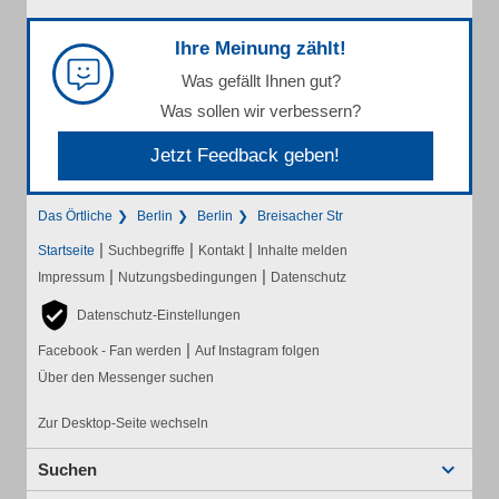
Ihre Meinung zählt!
Was gefällt Ihnen gut?
Was sollen wir verbessern?
Jetzt Feedback geben!
Das Örtliche
Berlin
Berlin
Breisacher Str
|
|
|
Startseite
Suchbegriffe
Kontakt
Inhalte melden
|
|
Impressum
Nutzungsbedingungen
Datenschutz
Datenschutz-Einstellungen
|
Facebook - Fan werden
Auf Instagram folgen
Über den Messenger suchen
Zur Desktop-Seite wechseln
Suchen