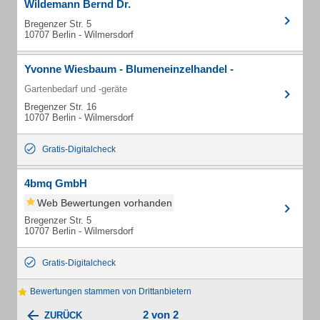
Wildemann Bernd Dr.
Bregenzer Str. 5
10707 Berlin - Wilmersdorf
Yvonne Wiesbaum - Blumeneinzelhandel -
Gartenbedarf und -geräte
Bregenzer Str. 16
10707 Berlin - Wilmersdorf
Gratis-Digitalcheck
4bmq GmbH
Web Bewertungen vorhanden
Bregenzer Str. 5
10707 Berlin - Wilmersdorf
Gratis-Digitalcheck
Bewertungen stammen von Drittanbietern
2 von 2
ZURÜCK