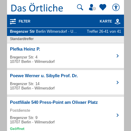
FILTER
KARTE
Bregenzer Str
Berlin Wilmersdorf - Unternehmen und Personen
Treffer 26-41 von 41
Standardtreffer
Plefka Heinz P.
Bregenzer Str. 4
10707 Berlin - Wilmersdorf
Poewe Werner u. Sibylle Prof. Dr.
Bregenzer Str. 14
10707 Berlin - Wilmersdorf
Postfiliale 540 Press-Point am Olivaer Platz
Postdienste
Bregenzer Str. 9
10707 Berlin - Wilmersdorf