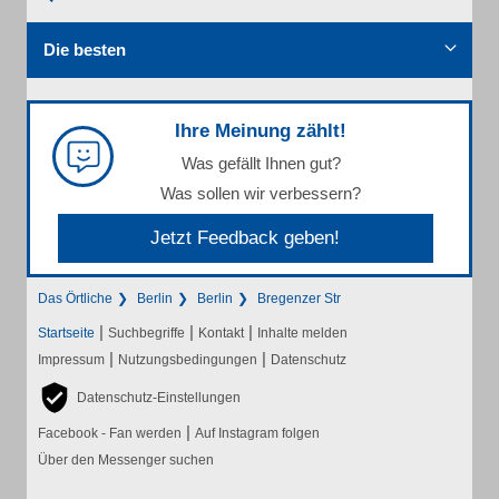
Die besten
Ihre Meinung zählt!
Was gefällt Ihnen gut?
Was sollen wir verbessern?
Jetzt Feedback geben!
Das Örtliche
Berlin
Berlin
Bregenzer Str
|
|
|
Startseite
Suchbegriffe
Kontakt
Inhalte melden
|
|
Impressum
Nutzungsbedingungen
Datenschutz
Datenschutz-Einstellungen
|
Facebook - Fan werden
Auf Instagram folgen
Über den Messenger suchen