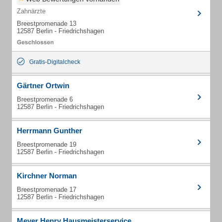
Zahnärzte
Breestpromenade 13
12587 Berlin - Friedrichshagen
Gratis-Digitalcheck
Gärtner Ortwin
Breestpromenade 6
12587 Berlin - Friedrichshagen
Herrmann Gunther
Breestpromenade 19
12587 Berlin - Friedrichshagen
Kirchner Norman
Breestpromenade 17
12587 Berlin - Friedrichshagen
Meyer Henry Hausmeisterservice