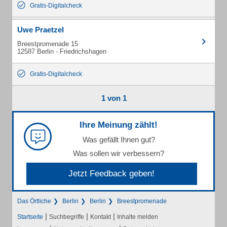
Gratis-Digitalcheck
Uwe Praetzel
Breestpromenade 15
12587 Berlin - Friedrichshagen
Gratis-Digitalcheck
1 von 1
Ihre Meinung zählt!
Was gefällt Ihnen gut?
Was sollen wir verbessern?
Jetzt Feedback geben!
Das Örtliche
Berlin
Berlin
Breestpromenade
|
|
|
Startseite
Suchbegriffe
Kontakt
Inhalte melden