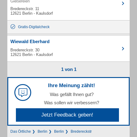
Gießereien
Bredereckstr. 11
12621 Berlin - Kaulsdorf
Gratis-Digitalcheck
Wiewald Eberhard
Bredereckstr. 30
12621 Berlin - Kaulsdorf
1 von 1
Ihre Meinung zählt!
Was gefällt Ihnen gut?
Was sollen wir verbessern?
Jetzt Feedback geben!
Das Örtliche
Berlin
Berlin
Bredereckstr