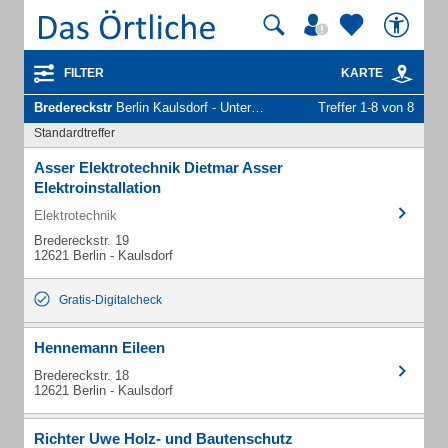
FILTER
KARTE
Bredereckstr
Berlin Kaulsdorf - Unternehmen und Personen
Treffer 1-8 von 8
Standardtreffer
Asser Elektrotechnik Dietmar Asser
Elektroinstallation
Elektrotechnik
Bredereckstr. 19
12621 Berlin - Kaulsdorf
Gratis-Digitalcheck
Hennemann Eileen
Bredereckstr. 18
12621 Berlin - Kaulsdorf
Richter Uwe Holz- und Bautenschutz