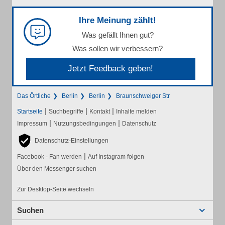
Ihre Meinung zählt!
Was gefällt Ihnen gut?
Was sollen wir verbessern?
Jetzt Feedback geben!
Das Örtliche
Berlin
Berlin
Braunschweiger Str
|
|
|
Startseite
Suchbegriffe
Kontakt
Inhalte melden
|
|
Impressum
Nutzungsbedingungen
Datenschutz
Datenschutz-Einstellungen
|
Facebook - Fan werden
Auf Instagram folgen
Über den Messenger suchen
Zur Desktop-Seite wechseln
Suchen