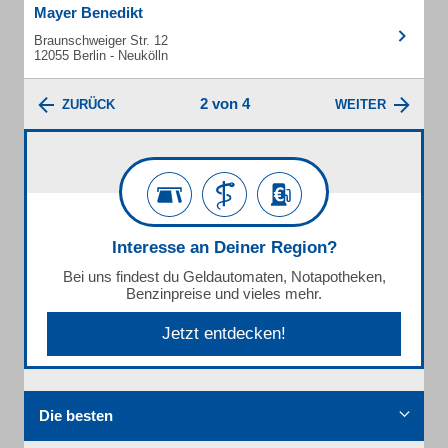
Mayer Benedikt
Braunschweiger Str. 12
12055 Berlin - Neukölln
2 von 4
ZURÜCK
WEITER
Interesse an Deiner Region?
Bei uns findest du Geldautomaten, Notapotheken,
Benzinpreise und vieles mehr.
Jetzt entdecken!
Die besten