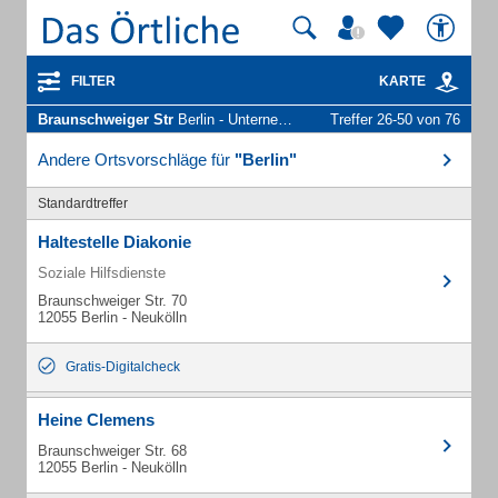
FILTER
KARTE
Braunschweiger Str
Berlin - Unternehmen und Personen
Treffer 26-50 von 76
Andere Ortsvorschläge für
"Berlin"
Standardtreffer
Haltestelle Diakonie
Soziale Hilfsdienste
Braunschweiger Str. 70
12055 Berlin - Neukölln
Gratis-Digitalcheck
Heine Clemens
Braunschweiger Str. 68
12055 Berlin - Neukölln