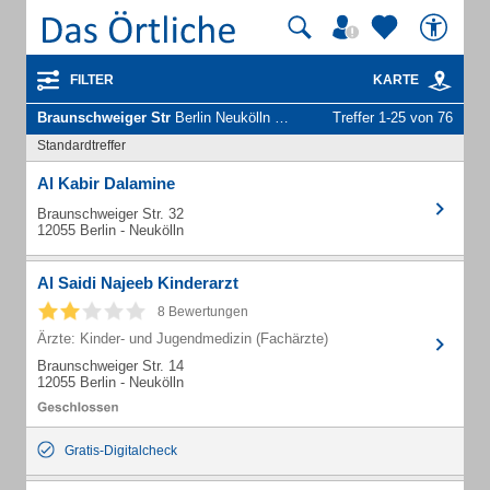
FILTER
KARTE
Braunschweiger Str
Berlin Neukölln - Unternehmen und Personen
Treffer 1-25 von 76
Standardtreffer
Al Kabir Dalamine
Braunschweiger Str. 32
12055 Berlin - Neukölln
Al Saidi Najeeb Kinderarzt
8 Bewertungen
Ärzte: Kinder- und Jugendmedizin (Fachärzte)
Braunschweiger Str. 14
12055 Berlin - Neukölln
Gratis-Digitalcheck