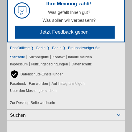
Ihre Meinung zählt!
Was gefällt Ihnen gut?
Was sollen wir verbessern?
Jetzt Feedback geben!
Das Örtliche
Berlin
Berlin
Braunschweiger Str
|
|
|
Startseite
Suchbegriffe
Kontakt
Inhalte melden
|
|
Impressum
Nutzungsbedingungen
Datenschutz
Datenschutz-Einstellungen
|
Facebook - Fan werden
Auf Instagram folgen
Über den Messenger suchen
Zur Desktop-Seite wechseln
Suchen