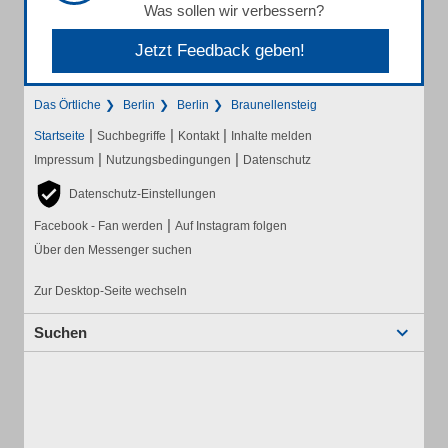
Was sollen wir verbessern?
Jetzt Feedback geben!
Das Örtliche
Berlin
Berlin
Braunellensteig
|
|
|
Startseite
Suchbegriffe
Kontakt
Inhalte melden
|
|
Impressum
Nutzungsbedingungen
Datenschutz
Datenschutz-Einstellungen
|
Facebook - Fan werden
Auf Instagram folgen
Über den Messenger suchen
Zur Desktop-Seite wechseln
Suchen