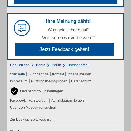
Ihre Meinung zählt!
Was gefällt Ihnen gut?
Was sollen wir verbessern?
Jetzt Feedback geben!
Das Örtliche
Berlin
Berlin
Brassenpfad
|
|
|
Startseite
Suchbegriffe
Kontakt
Inhalte melden
|
|
Impressum
Nutzungsbedingungen
Datenschutz
Datenschutz-Einstellungen
|
Facebook - Fan werden
Auf Instagram folgen
Über den Messenger suchen
Zur Desktop-Seite wechseln