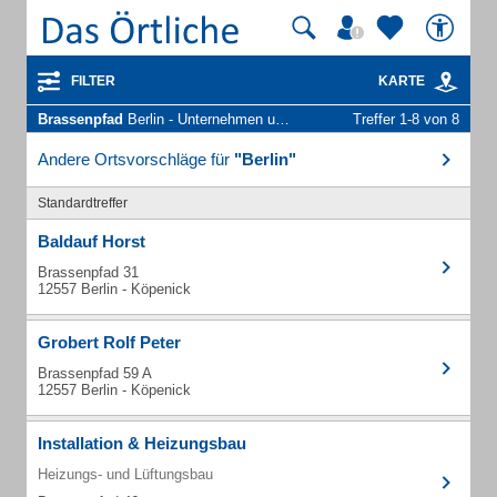
FILTER
KARTE
Brassenpfad
Berlin - Unternehmen und Personen
Treffer 1-8 von 8
Andere Ortsvorschläge für
"Berlin"
Standardtreffer
Baldauf Horst
Brassenpfad 31
12557 Berlin - Köpenick
Grobert Rolf Peter
Brassenpfad 59 A
12557 Berlin - Köpenick
Installation & Heizungsbau
Heizungs- und Lüftungsbau