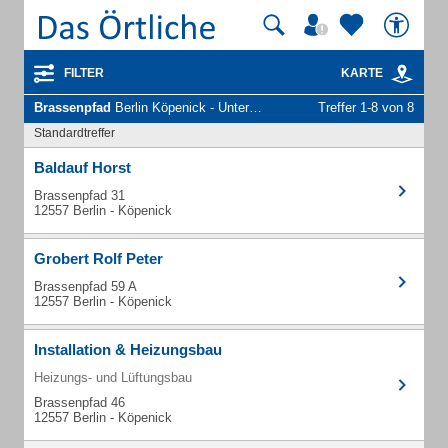
FILTER
KARTE
Brassenpfad
Berlin Köpenick - Unternehmen und Personen
Treffer 1-8 von 8
Standardtreffer
Baldauf Horst
Brassenpfad 31
12557 Berlin - Köpenick
Grobert Rolf Peter
Brassenpfad 59 A
12557 Berlin - Köpenick
Installation & Heizungsbau
Heizungs- und Lüftungsbau
Brassenpfad 46
12557 Berlin - Köpenick