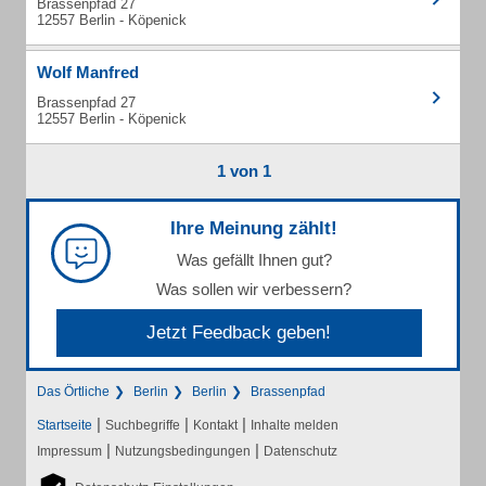
Brassenpfad 27
12557 Berlin - Köpenick
Wolf Manfred
Brassenpfad 27
12557 Berlin - Köpenick
1 von 1
Ihre Meinung zählt!
Was gefällt Ihnen gut?
Was sollen wir verbessern?
Jetzt Feedback geben!
Das Örtliche
Berlin
Berlin
Brassenpfad
|
|
|
Startseite
Suchbegriffe
Kontakt
Inhalte melden
|
|
Impressum
Nutzungsbedingungen
Datenschutz