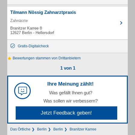
Tilmann Nössig Zahnarztpraxis
Zahnärzte
Branitzer Karree 8
12627 Berlin - Hellersdorf
Gratis-Digitalcheck
Bewertungen stammen von Drittanbietern
1 von 1
Ihre Meinung zählt!
Was gefällt Ihnen gut?
Was sollen wir verbessern?
Jetzt Feedback geben!
Das Örtliche
Berlin
Berlin
Branitzer Karree