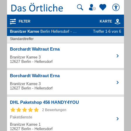
FILTER
KARTE
Branitzer Karree
Berlin Hellersdorf - Unternehmen und Personen
Treffer 1-6 von 6
Standardtreffer
Borchardt Waltraut Erna
Branitzer Karree 3
12627 Berlin - Hellersdorf
Borchardt Waltraut Erna
Branitzer Karree 3
12627 Berlin - Hellersdorf
DHL Paketshop 456 HANDY4YOU
2 Bewertungen
Paketdienste
Branitzer Karree 1
12627 Berlin - Hellersdorf