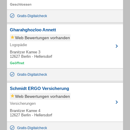
Gratis-Digitalcheck
Gharahghozloo Annett
Web Bewertungen vorhanden
Logopädie
Branitzer Karree 3
12627 Berlin - Hellersdorf
Gratis-Digitalcheck
Schmidt ERGO Versicherung
Web Bewertungen vorhanden
Versicherungen
Branitzer Karree 4
12627 Berlin - Hellersdorf
Gratis-Digitalcheck