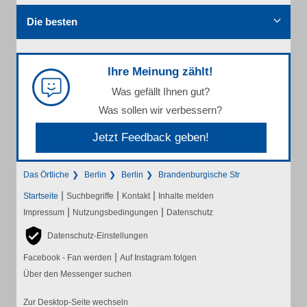
Die besten
Ihre Meinung zählt!
Was gefällt Ihnen gut?
Was sollen wir verbessern?
Jetzt Feedback geben!
Das Örtliche
Berlin
Berlin
Brandenburgische Str
|
|
|
Startseite
Suchbegriffe
Kontakt
Inhalte melden
|
|
Impressum
Nutzungsbedingungen
Datenschutz
Datenschutz-Einstellungen
|
Facebook - Fan werden
Auf Instagram folgen
Über den Messenger suchen
Zur Desktop-Seite wechseln