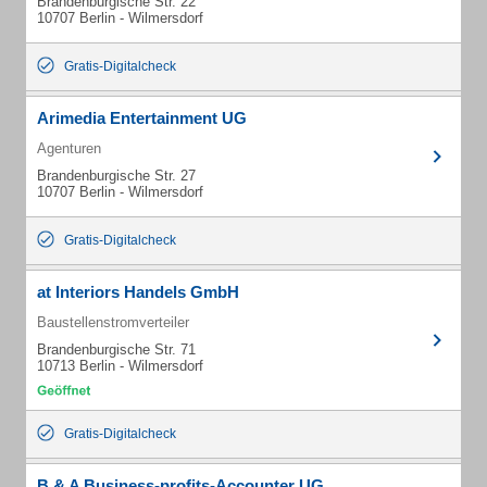
Brandenburgische Str. 22
10707 Berlin - Wilmersdorf
Gratis-Digitalcheck
Arimedia Entertainment UG
Agenturen
Brandenburgische Str. 27
10707 Berlin - Wilmersdorf
Gratis-Digitalcheck
at Interiors Handels GmbH
Baustellenstromverteiler
Brandenburgische Str. 71
10713 Berlin - Wilmersdorf
Gratis-Digitalcheck
B & A Business-profits-Accounter UG