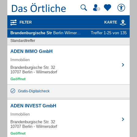
FILTER
KARTE
Brandenburgische Str
Berlin Wilmersdorf - Unternehmen und Personen
Treffer 1-25 von 135
Standardtreffer
ADEN IMMO GmbH
Immobilien
Brandenburgische Str. 32
10707 Berlin - Wilmersdorf
Gratis-Digitalcheck
ADEN INVEST GmbH
Immobilien
Brandenburgische Str. 32
10707 Berlin - Wilmersdorf