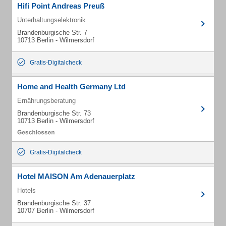
Hifi Point Andreas Preuß
Unterhaltungselektronik
Brandenburgische Str. 7
10713 Berlin - Wilmersdorf
Gratis-Digitalcheck
Home and Health Germany Ltd
Ernährungsberatung
Brandenburgische Str. 73
10713 Berlin - Wilmersdorf
Gratis-Digitalcheck
Hotel MAISON Am Adenauerplatz
Hotels
Brandenburgische Str. 37
10707 Berlin - Wilmersdorf