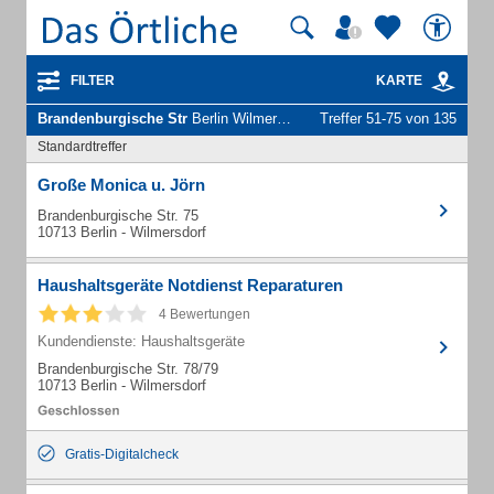
FILTER
KARTE
Brandenburgische Str
Berlin Wilmersdorf - Unternehmen und Personen
Treffer 51-75 von 135
Standardtreffer
Große Monica u. Jörn
Brandenburgische Str. 75
10713 Berlin - Wilmersdorf
Haushaltsgeräte Notdienst Reparaturen
4 Bewertungen
Kundendienste: Haushaltsgeräte
Brandenburgische Str. 78/79
10713 Berlin - Wilmersdorf
Gratis-Digitalcheck