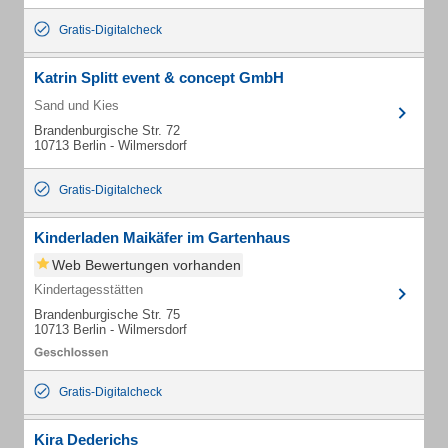
Gratis-Digitalcheck
Katrin Splitt event & concept GmbH
Sand und Kies
Brandenburgische Str. 72
10713 Berlin - Wilmersdorf
Gratis-Digitalcheck
Kinderladen Maikäfer im Gartenhaus
Web Bewertungen vorhanden
Kindertagesstätten
Brandenburgische Str. 75
10713 Berlin - Wilmersdorf
Gratis-Digitalcheck
Kira Dederichs