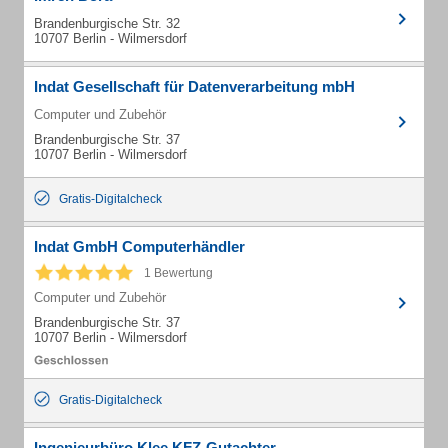
Brandenburgische Str. 32
10707 Berlin - Wilmersdorf
Indat Gesellschaft für Datenverarbeitung mbH
Computer und Zubehör
Brandenburgische Str. 37
10707 Berlin - Wilmersdorf
Gratis-Digitalcheck
Indat GmbH Computerhändler
1 Bewertung
Computer und Zubehör
Brandenburgische Str. 37
10707 Berlin - Wilmersdorf
Gratis-Digitalcheck
Ingenieurbüro Klee KFZ-Gutachter