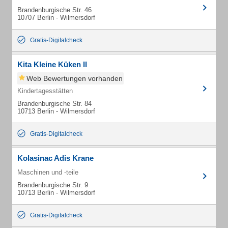
Brandenburgische Str. 46
10707 Berlin - Wilmersdorf
Gratis-Digitalcheck
Kita Kleine Küken II
Web Bewertungen vorhanden
Kindertagesstätten
Brandenburgische Str. 84
10713 Berlin - Wilmersdorf
Gratis-Digitalcheck
Kolasinac Adis Krane
Maschinen und -teile
Brandenburgische Str. 9
10713 Berlin - Wilmersdorf
Gratis-Digitalcheck