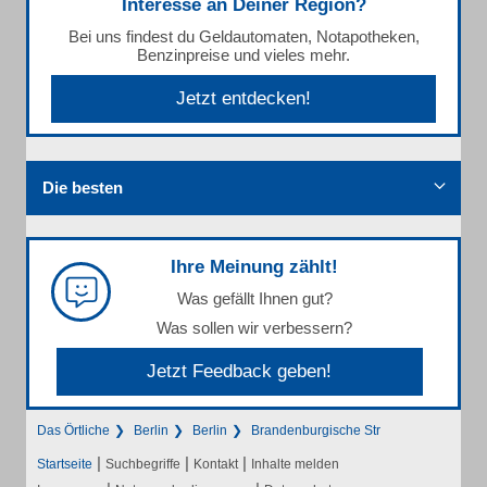
Interesse an Deiner Region?
Bei uns findest du Geldautomaten, Notapotheken,
Benzinpreise und vieles mehr.
Jetzt entdecken!
Die besten
Ihre Meinung zählt!
Was gefällt Ihnen gut?
Was sollen wir verbessern?
Jetzt Feedback geben!
Das Örtliche
Berlin
Berlin
Brandenburgische Str
|
|
|
Startseite
Suchbegriffe
Kontakt
Inhalte melden