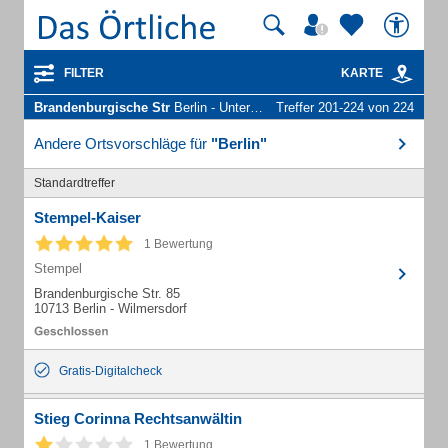
FILTER
KARTE
Brandenburgische Str
Berlin - Unternehmen und Personen
Treffer 201-224 von 224
Andere Ortsvorschläge für
"Berlin"
Standardtreffer
Stempel-Kaiser
1 Bewertung
Stempel
Brandenburgische Str. 85
10713 Berlin - Wilmersdorf
Gratis-Digitalcheck
Stieg Corinna Rechtsanwältin
1 Bewertung