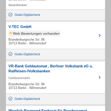
Gratis-Digitalcheck
V-TEC GmbH
Web Bewertungen vorhanden
Brandenburgische Str. 86
10713 Berlin - Wilmersdorf
Gratis-Digitalcheck
VR-Bank Geldautomat , Berliner Volksbank eG u.
Raiffeisen-/Volksbanken
Geldautomaten
Brandenburgische Str. 86
10713 Berlin - Wilmersdorf
Gratis-Digitalcheck
Warrlich Raymond Facharzt für Psychosomat.