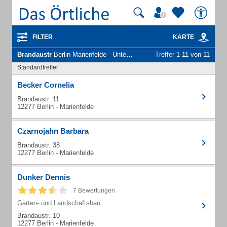
FILTER
KARTE
Brandaustr
Berlin Marienfelde - Unternehmen und Personen
Treffer 1-11 von 11
Standardtreffer
Becker Cornelia
Brandaustr. 11
12277 Berlin - Marienfelde
Czarnojahn Barbara
Brandaustr. 38
12277 Berlin - Marienfelde
Dunker Dennis
7 Bewertungen
Garten- und Landschaftsbau
Brandaustr. 10
12277 Berlin - Marienfelde