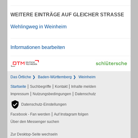
WEITERE EINTRÄGE AUF GLEICHER STRASSE
Wehlingweg in Weinheim
Informationen bearbeiten
Das Örtliche
Baden-Württemberg
Weinheim
|
|
|
Startseite
Suchbegriffe
Kontakt
Inhalte melden
|
|
Impressum
Nutzungsbedingungen
Datenschutz
Datenschutz-Einstellungen
|
Facebook - Fan werden
Auf Instagram folgen
Über den Messenger suchen
Zur Desktop-Seite wechseln