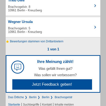
Trieb Uwe
Brachvogelstr. 8
10961 Berlin - Kreuzberg
Wegner Ursula
Brachvogelstr. 5
10961 Berlin - Kreuzberg
Bewertungen stammen von Drittanbietern
1 von 1
Ihre Meinung zählt!
Was gefällt Ihnen gut?
Was sollen wir verbessern?
Jetzt Feedback geben!
Das Örtliche
Berlin
Berlin
Brachvogelstr
|
|
|
Startseite
Suchbegriffe
Kontakt
Inhalte melden