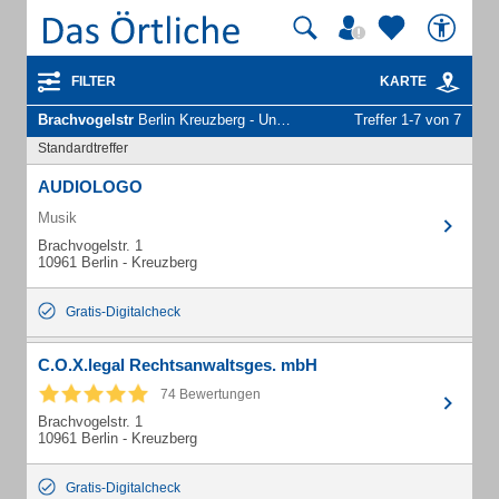
FILTER
KARTE
Brachvogelstr
Berlin Kreuzberg - Unternehmen und Personen
Treffer 1-7 von 7
Standardtreffer
AUDIOLOGO
Musik
Brachvogelstr. 1
10961 Berlin - Kreuzberg
Gratis-Digitalcheck
C.O.X.legal Rechtsanwaltsges. mbH
74 Bewertungen
Brachvogelstr. 1
10961 Berlin - Kreuzberg
Gratis-Digitalcheck